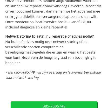
Onze servicemonteurs hebben altijd voldoende voorraad
en kunnen uw reparatie vaak vandaag uitvoeren. Mocht dit
onverhoopt niet kunnen, dan nemen we het apparaat mee
en krijgt u tijdelijk een vervangende laptop als u dat wilt.
Onze monteur op locatieservice boekt u vanaf €70,00
inclusief diagnose en kleine reparatie!
Netwerk storing [plaats]: nu reparatie of advies nodig?
Nu hulp of advies nodig over netwerk storing of de
verschillende soorten computers en
beveiligingsmaatregelen die er zijn en waar u het beste
voor kunt kiezen om de hoogste graad van beveiliging te
behalen?
»
Bel 085-7605749: wij zijn overdag en 's avonds bereikbaar
voor netwerk storing.
085-7605749