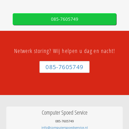
085-7605749
Netwerk storing? Wij helpen u dag en nacht!
085-7605749
Computer Spoed Service
085-7605749
info@computerspoedservice.nl