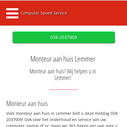
Computer Spoed Service
058-2037009
Monteur aan huis Lemmer
Monteur aan huis? Wij helpen u in
Lemmer!
Monteur aan huis
Voor monteur aan huis in Lemmer belt u deze middag 058-
2037009! Ook voor het onderhoud en service van uw
computer, laptop of pc staan wij 365 dagen per jaar voor u