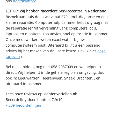
ons
hoofdkantoor
.
LET OP: Wij hebben meerdere Servicecentra in Nederland.
Bezoek aan huis doen wij vanaf €70,- incl. diagnose en een
kleine reparatie. Computerhulp Lemmer helpt u graag met
de reparatie (en/of vervanging van): computers, pc's,
laptops en monitors. Top advies, snel op locatie in Lemmer.
Onze medewerkers weten exact wat er bij uw
computersysteem past. Uiteraard krijgt u een passend
advies bij het maken van de juiste keuze. Bekijk hier
onze
tarieven
»
Bel deze middag nog met 058-2037009 en we helpen u
direct. Wij helpen U in de gehele regio en omgeving, dus
ook in: Leeuwarden, Heerenveen, Sneek, Drachten, , en
uiteraard in Lemmer.
Lees onze reviews op klantenvertellen.nl:
Beoordeling door klanten:
7.9
/
10
»
209
beoordelingen