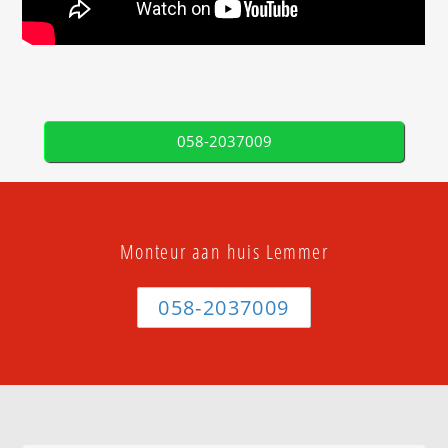
058-2037009
Monteur aan huis Lemmer
058-2037009