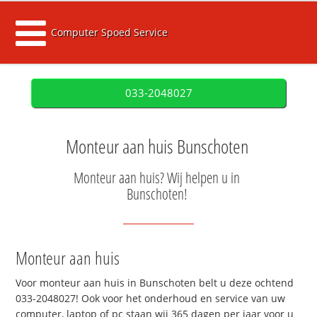
Computer Spoed Service
033-2048027
Monteur aan huis Bunschoten
Monteur aan huis? Wij helpen u in
Bunschoten!
Monteur aan huis
Voor monteur aan huis in Bunschoten belt u deze ochtend
033-2048027! Ook voor het onderhoud en service van uw
computer, laptop of pc staan wij 365 dagen per jaar voor u