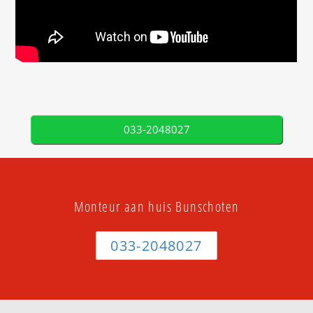
033-2048027
Monteur aan huis Bunschoten
033-2048027