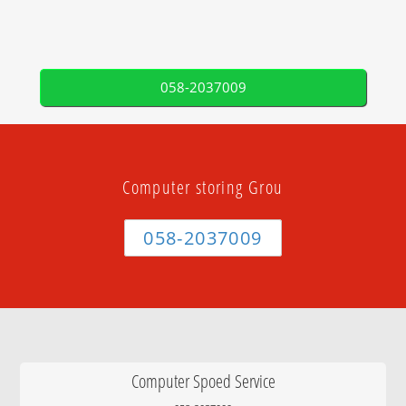
058-2037009
Computer storing Grou
058-2037009
Computer Spoed Service