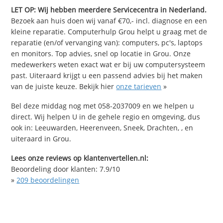
LET OP: Wij hebben meerdere Servicecentra in Nederland.
Bezoek aan huis doen wij vanaf €70,- incl. diagnose en een
kleine reparatie. Computerhulp Grou helpt u graag met de
reparatie (en/of vervanging van): computers, pc's, laptops
en monitors. Top advies, snel op locatie in Grou. Onze
medewerkers weten exact wat er bij uw computersysteem
past. Uiteraard krijgt u een passend advies bij het maken
van de juiste keuze. Bekijk hier
onze tarieven
»
Bel deze middag nog met 058-2037009 en we helpen u
direct. Wij helpen U in de gehele regio en omgeving, dus
ook in: Leeuwarden, Heerenveen, Sneek, Drachten, , en
uiteraard in Grou.
Lees onze reviews op klantenvertellen.nl:
Beoordeling door klanten:
7.9
/
10
»
209
beoordelingen