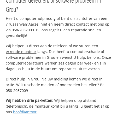
Grou?
Heeft u computerhulp nodig of bent u slachtoffer van een
virusaanval? Aarzel niet en neem direct contact met ons op
via 058-2037009. Bij ons regelt u een reparatie snel en
gemakkelijk!
Wij helpen u direct aan de telefoon of we sturen een
erkende monteur
langs. Dus heeft u computerschade of
software problemen in Grou en wenst U hulp, bel ons. Onze
computerreparateurs werken zes dagen per week en zijn
dagelijks bij u in de buurt om reparaties uit te voeren.
Direct hulp in Grou. Na uw melding komen we direct in
actie. Wilt u schade melden of onderdelen bestellen? Bel
058-2037009
Wij hebben drie pakketten:
Wij helpen u op afstand
(telefonisch), de monteur komt bij u langs, u geeft het af op
ons
hoofdkantoor
.