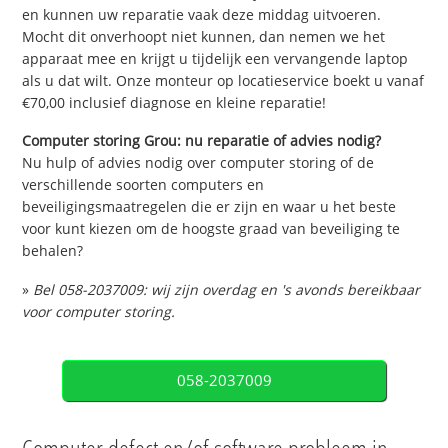
en kunnen uw reparatie vaak deze middag uitvoeren.
Mocht dit onverhoopt niet kunnen, dan nemen we het
apparaat mee en krijgt u tijdelijk een vervangende laptop
als u dat wilt. Onze monteur op locatieservice boekt u vanaf
€70,00 inclusief diagnose en kleine reparatie!
Computer storing Grou: nu reparatie of advies nodig?
Nu hulp of advies nodig over computer storing of de
verschillende soorten computers en
beveiligingsmaatregelen die er zijn en waar u het beste
voor kunt kiezen om de hoogste graad van beveiliging te
behalen?
»
Bel 058-2037009: wij zijn overdag en 's avonds bereikbaar
voor computer storing.
058-2037009
Computer defect en/of software probleem in