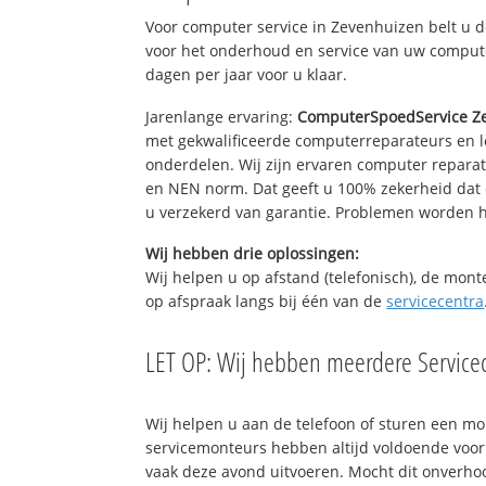
Voor computer service in Zevenhuizen belt u 
voor het onderhoud en service van uw computer
dagen per jaar voor u klaar.
Jarenlange ervaring:
ComputerSpoedService Z
met gekwalificeerde computerreparateurs en le
onderdelen. Wij zijn ervaren computer repara
en NEN norm. Dat geeft u 100% zekerheid dat 
u verzekerd van garantie. Problemen worden
Wij hebben drie oplossingen:
Wij helpen u op afstand (telefonisch), de mont
op afspraak langs bij één van de
servicecentra
LET OP: Wij hebben meerdere Servicec
Wij helpen u aan de telefoon of sturen een m
servicemonteurs hebben altijd voldoende voo
vaak deze avond uitvoeren. Mocht dit onverh