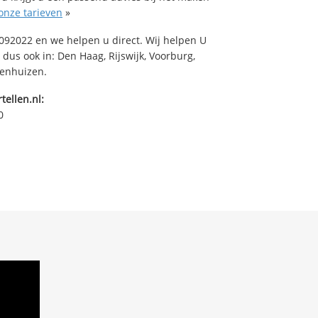
onze tarieven
»
92022 en we helpen u direct. Wij helpen U
 dus ook in: Den Haag, Rijswijk, Voorburg,
venhuizen.
tellen.nl:
0