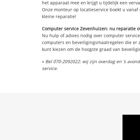
het apparaat mee en krijgt u tijdelijk een verv
Onze monteur op locatieservice boekt u vanaf 
kleine reparatie!
Computer service Zevenhuizen: nu reparatie o
Nu hulp of advies nodig over computer service
computers en beveiligingsmaatregelen die er z
kunt kiezen om de hoogste graad van beveiligi
»
Bel 070-2092022: wij zijn overdag en 's avo
service.