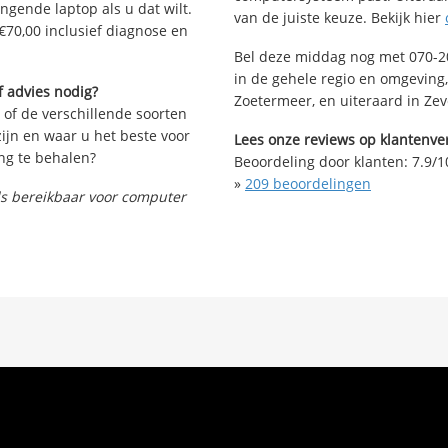
angende laptop als u dat wilt.
van de juiste keuze. Bekijk hier
€70,00 inclusief diagnose en
Bel deze middag nog met 070-20
in de gehele regio en omgeving,
f advies nodig?
Zoetermeer, en uiteraard in Ze
 of de verschillende soorten
ijn en waar u het beste voor
Lees onze reviews op klantenver
ng te behalen?
Beoordeling door klanten:
7.9
/
1
»
209
beoordelingen
nds bereikbaar voor computer