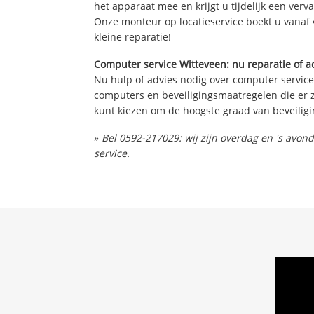
het apparaat mee en krijgt u tijdelijk een verv
Onze monteur op locatieservice boekt u vanaf 
kleine reparatie!
Computer service Witteveen: nu reparatie of a
Nu hulp of advies nodig over computer service
computers en beveiligingsmaatregelen die er z
kunt kiezen om de hoogste graad van beveiligi
»
Bel 0592-217029: wij zijn overdag en 's avo
service.