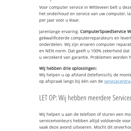
Voor computer service in Witteveen belt u de
het onderhoud en service van uw computer, la
per jaar voor u klaar.
Jarenlange ervaring:
ComputerSpoedService W
gekwalificeerde computerreparateurs en levert
onderdelen. Wij zijn ervaren computer repara
en NEN norm. Dat geeft u 100% zekerheid dat 
u verzekerd van garantie. Problemen worden
Wij hebben drie oplossingen:
Wij helpen u op afstand (telefonisch), de mont
op afspraak langs bij één van de
servicecentra
LET OP: Wij hebben meerdere Servicec
Wij helpen u aan de telefoon of sturen een m
servicemonteurs hebben altijd voldoende voo
vaak deze avond uitvoeren. Mocht dit onverh