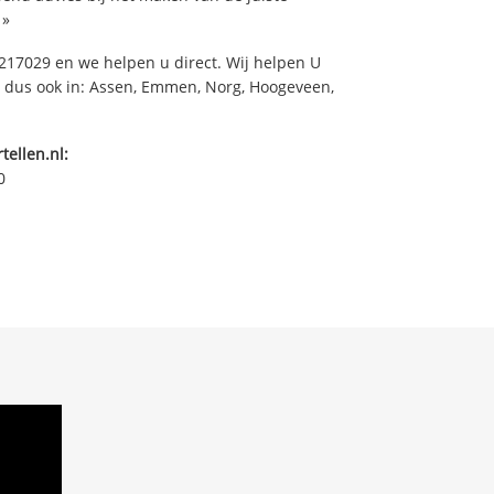
»
17029 en we helpen u direct. Wij helpen U
, dus ook in: Assen, Emmen, Norg, Hoogeveen,
tellen.nl:
0