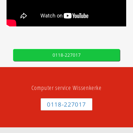
0118-227017
Computer service Wissenkerke
0118-227017