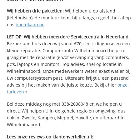
Wij hebben drie pakketten:
Wij helpen u op afstand
(telefonisch), de monteur komt bij u langs, u geeft het af op
ons
hoofdkantoor
.
LET OP: Wij hebben meerdere Servicecentra in Nederland.
Bezoek aan huis doen wij vanaf €70,- incl. diagnose en een
kleine reparatie. Computerhulp Wilhelminaoord helpt u
graag met de reparatie (en/of vervanging van): computers,
pc's, laptops en monitors. Top advies, snel op locatie in
Wilhelminaoord. Onze medewerkers weten exact wat er bij
uw computersysteem past. Uiteraard krijgt u een passend
advies bij het maken van de juiste keuze. Bekijk hier
onze
tarieven
»
Bel deze middag nog met 038-2038048 en we helpen u
direct. Wij helpen U in de gehele regio en omgeving, dus
ook in: Zwolle, Kampen, Meppel, Havelte, en uiteraard in
Wilhelminaoord.
Lees onze reviews op klantenvertellen.nl: