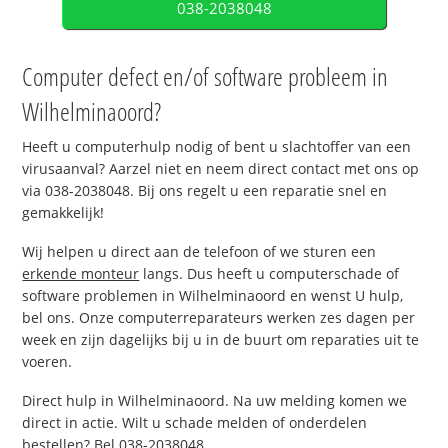
038-2038048
Computer defect en/of software probleem in
Wilhelminaoord?
Heeft u computerhulp nodig of bent u slachtoffer van een
virusaanval? Aarzel niet en neem direct contact met ons op
via 038-2038048. Bij ons regelt u een reparatie snel en
gemakkelijk!
Wij helpen u direct aan de telefoon of we sturen een
erkende monteur
langs. Dus heeft u computerschade of
software problemen in Wilhelminaoord en wenst U hulp,
bel ons. Onze computerreparateurs werken zes dagen per
week en zijn dagelijks bij u in de buurt om reparaties uit te
voeren.
Direct hulp in Wilhelminaoord. Na uw melding komen we
direct in actie. Wilt u schade melden of onderdelen
bestellen? Bel 038-2038048