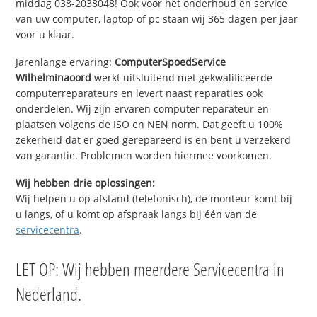
middag 038-2038048! Ook voor het onderhoud en service
van uw computer, laptop of pc staan wij 365 dagen per jaar
voor u klaar.
Jarenlange ervaring:
ComputerSpoedService
Wilhelminaoord
werkt uitsluitend met gekwalificeerde
computerreparateurs en levert naast reparaties ook
onderdelen. Wij zijn ervaren computer reparateur en
plaatsen volgens de ISO en NEN norm. Dat geeft u 100%
zekerheid dat er goed gerepareerd is en bent u verzekerd
van garantie. Problemen worden hiermee voorkomen.
Wij hebben drie oplossingen:
Wij helpen u op afstand (telefonisch), de monteur komt bij
u langs, of u komt op afspraak langs bij één van de
servicecentra
.
LET OP: Wij hebben meerdere Servicecentra in
Nederland.