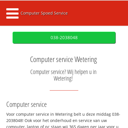
Computer Spoed Service
038-2038048
Computer service Wetering
Computer service? Wij helpen u in
Wetering!
Computer service
Voor computer service in Wetering belt u deze middag 038-
2038048! Ook voor het onderhoud en service van uw
computer, laptop of pc staan wij 365 dagen per jaar voor u