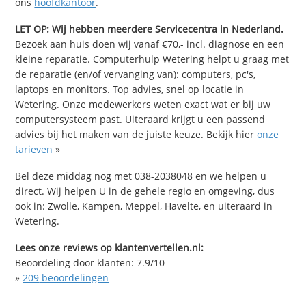
ons
hoofdkantoor
.
LET OP: Wij hebben meerdere Servicecentra in Nederland.
Bezoek aan huis doen wij vanaf €70,- incl. diagnose en een
kleine reparatie. Computerhulp Wetering helpt u graag met
de reparatie (en/of vervanging van): computers, pc's,
laptops en monitors. Top advies, snel op locatie in
Wetering. Onze medewerkers weten exact wat er bij uw
computersysteem past. Uiteraard krijgt u een passend
advies bij het maken van de juiste keuze. Bekijk hier
onze
tarieven
»
Bel deze middag nog met 038-2038048 en we helpen u
direct. Wij helpen U in de gehele regio en omgeving, dus
ook in: Zwolle, Kampen, Meppel, Havelte, en uiteraard in
Wetering.
Lees onze reviews op klantenvertellen.nl:
Beoordeling door klanten:
7.9
/
10
»
209
beoordelingen