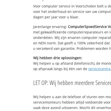
Voor computer service in Voorschoten belt u 
voor het onderhoud en service van uw computer
dagen per jaar voor u klaar.
Jarenlange ervaring:
ComputerSpoedService V
met gekwalificeerde computerreparateurs en le
onderdelen. Wij zijn ervaren computer repara
en NEN norm. Dat geeft u 100% zekerheid dat 
u verzekerd van garantie. Problemen worden
Wij hebben drie oplossingen:
Wij helpen u op afstand (telefonisch), de mont
op afspraak langs bij één van de
servicecentra
LET OP: Wij hebben meerdere Servicec
Wij helpen u aan de telefoon of sturen een m
servicemonteurs hebben altijd voldoende voo
vaak deze avond uitvoeren. Mocht dit onverh