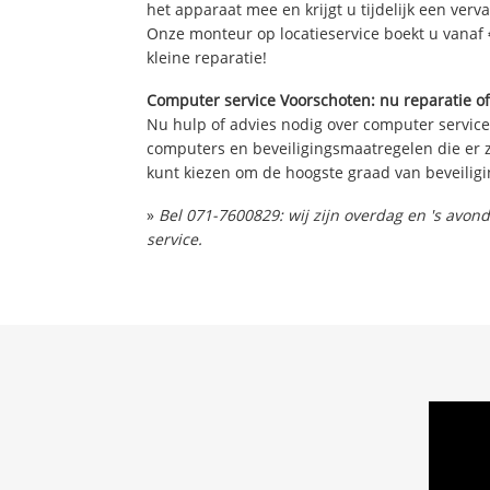
het apparaat mee en krijgt u tijdelijk een verv
Onze monteur op locatieservice boekt u vanaf 
kleine reparatie!
Computer service Voorschoten: nu reparatie of
Nu hulp of advies nodig over computer service
computers en beveiligingsmaatregelen die er z
kunt kiezen om de hoogste graad van beveiligi
»
Bel 071-7600829: wij zijn overdag en 's avo
service.