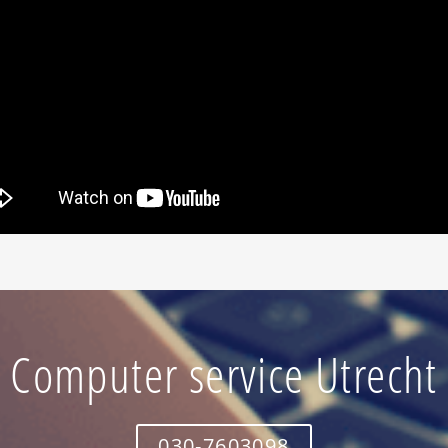
Computer service Utrecht
030-7603098