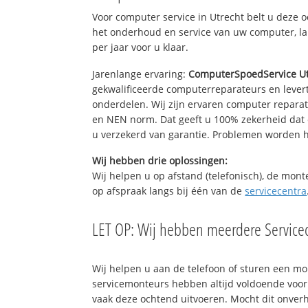
Voor computer service in Utrecht belt u deze 
het onderhoud en service van uw computer, la
per jaar voor u klaar.
Jarenlange ervaring:
ComputerSpoedService Ut
gekwalificeerde computerreparateurs en levert
onderdelen. Wij zijn ervaren computer repara
en NEN norm. Dat geeft u 100% zekerheid dat 
u verzekerd van garantie. Problemen worden
Wij hebben drie oplossingen:
Wij helpen u op afstand (telefonisch), de mont
op afspraak langs bij één van de
servicecentra
LET OP: Wij hebben meerdere Servicec
Wij helpen u aan de telefoon of sturen een m
servicemonteurs hebben altijd voldoende voo
vaak deze ochtend uitvoeren. Mocht dit onve