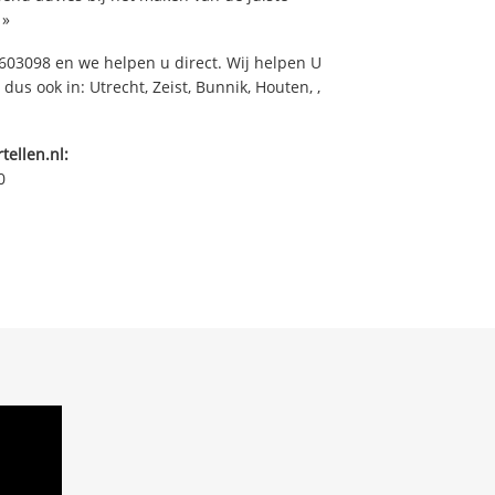
»
03098 en we helpen u direct. Wij helpen U
dus ook in: Utrecht, Zeist, Bunnik, Houten, ,
tellen.nl:
0