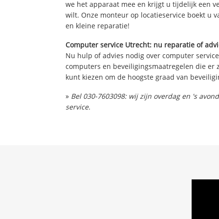
we het apparaat mee en krijgt u tijdelijk een 
wilt. Onze monteur op locatieservice boekt u v
en kleine reparatie!
Computer service Utrecht: nu reparatie of adv
Nu hulp of advies nodig over computer service
computers en beveiligingsmaatregelen die er z
kunt kiezen om de hoogste graad van beveiligi
»
Bel 030-7603098: wij zijn overdag en 's avo
service.