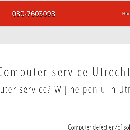
030-7603098
Ho
Computer service Utrech
ter service? Wij helpen u in Ut
Computer defect en/of sof