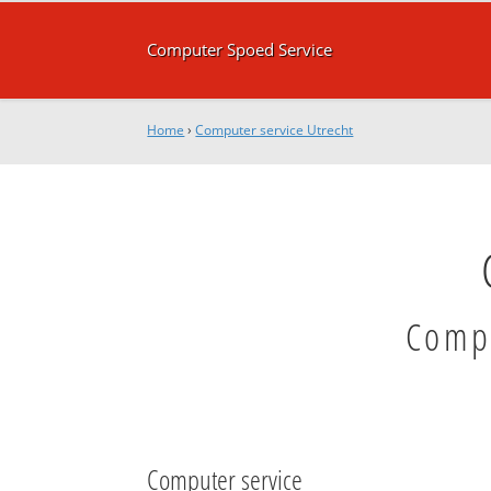
Computer Spoed Service
Home
›
Computer service Utrecht
Compu
Computer service