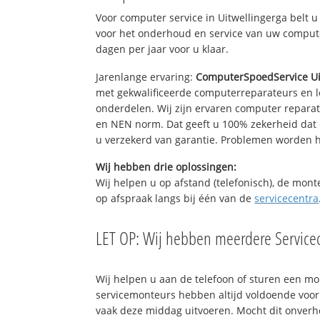
Voor computer service in Uitwellingerga belt
voor het onderhoud en service van uw computer
dagen per jaar voor u klaar.
Jarenlange ervaring:
ComputerSpoedService Ui
met gekwalificeerde computerreparateurs en le
onderdelen. Wij zijn ervaren computer repara
en NEN norm. Dat geeft u 100% zekerheid dat 
u verzekerd van garantie. Problemen worden
Wij hebben drie oplossingen:
Wij helpen u op afstand (telefonisch), de mont
op afspraak langs bij één van de
servicecentra
LET OP: Wij hebben meerdere Servicec
Wij helpen u aan de telefoon of sturen een m
servicemonteurs hebben altijd voldoende voo
vaak deze middag uitvoeren. Mocht dit onver