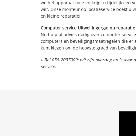
we het apparaat mee en krijgt u tijdelijk een 
wilt. Onze monteur op locatieservice boekt u v
en kleine reparatie!
Computer service Uitwellingerga: nu reparatie
Nu hulp of advies nodig over computer service
computers en beveiligingsmaatregelen die er z
kunt kiezen om de hoogste graad van beveiligi
»
Bel 058-2037009: wij zijn overdag en 's avo
service.