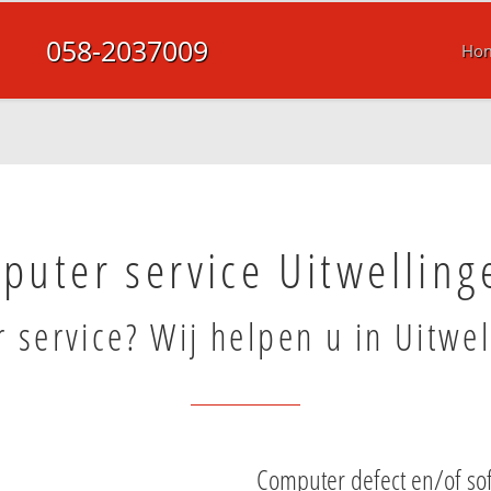
058-2037009
Ho
puter service Uitwelling
 service? Wij helpen u in Uitwel
Computer defect en/of sof