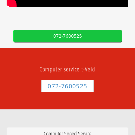
072-7600525
Computer service t-Veld
072-7600525
Computer Spoed Service