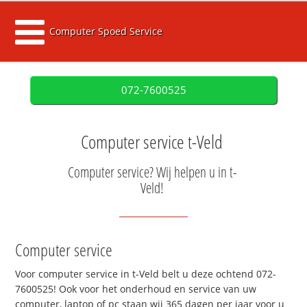
Computer Spoed Service
072-7600525
Computer service t-Veld
Computer service? Wij helpen u in t-
Veld!
Computer service
Voor computer service in t-Veld belt u deze ochtend 072-
7600525! Ook voor het onderhoud en service van uw
computer, laptop of pc staan wij 365 dagen per jaar voor u