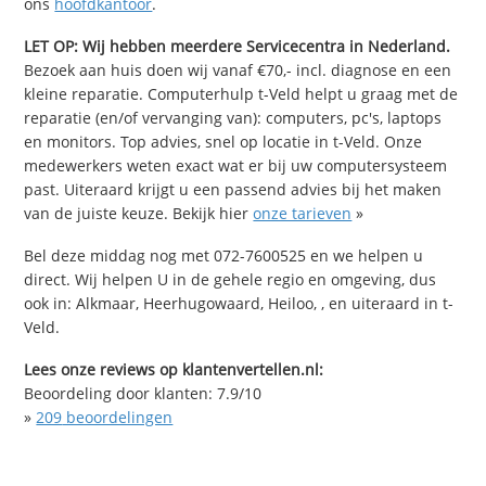
ons
hoofdkantoor
.
LET OP: Wij hebben meerdere Servicecentra in Nederland.
Bezoek aan huis doen wij vanaf €70,- incl. diagnose en een
kleine reparatie. Computerhulp t-Veld helpt u graag met de
reparatie (en/of vervanging van): computers, pc's, laptops
en monitors. Top advies, snel op locatie in t-Veld. Onze
medewerkers weten exact wat er bij uw computersysteem
past. Uiteraard krijgt u een passend advies bij het maken
van de juiste keuze. Bekijk hier
onze tarieven
»
Bel deze middag nog met 072-7600525 en we helpen u
direct. Wij helpen U in de gehele regio en omgeving, dus
ook in: Alkmaar, Heerhugowaard, Heiloo, , en uiteraard in t-
Veld.
Lees onze reviews op klantenvertellen.nl:
Beoordeling door klanten:
7.9
/
10
»
209
beoordelingen