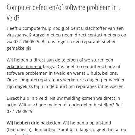
Computer defect en/of software probleem in t-
Veld?
Heeft u computerhulp nodig of bent u slachtoffer van een
virusaanval? Aarzel niet en neem direct contact met ons op
via 072-7600525. Bij ons regelt u een reparatie snel en
gemakkelijk!
Wij helpen u direct aan de telefoon of we sturen een
erkende monteur
langs. Dus heeft u computerschade of
software problemen in t-Veld en wenst U hulp, bel ons.
Onze computerreparateurs werken zes dagen per week en
zijn dagelijks bij u in de buurt om reparaties uit te voeren.
Direct hulp in t-Veld. Na uw melding komen we direct in
actie. Wilt u schade melden of onderdelen bestellen? Bel
072-7600525
Wij hebben drie pakketten:
Wij helpen u op afstand
(telefonisch), de monteur komt bij u langs, u geeft het af op