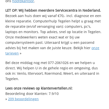
ons
hoofdkantoor
.
LET OP: Wij hebben meerdere Servicecentra in Nederland.
Bezoek aan huis doen wij vanaf €70,- incl. diagnose en een
kleine reparatie. Computerhulp Tegelen helpt u graag met
de reparatie (en/of vervanging van): computers, pc's,
laptops en monitors. Top advies, snel op locatie in Tegelen.
Onze medewerkers weten exact wat er bij uw
computersysteem past. Uiteraard krijgt u een passend
advies bij het maken van de juiste keuze. Bekijk hier
onze
tarieven
»
Bel deze middag nog met 077-2061026 en we helpen u
direct. Wij helpen U in de gehele regio en omgeving, dus
ook in: Venlo, Ittervoort, Roermond, Weert, en uiteraard in
Tegelen.
Lees onze reviews op klantenvertellen.nl:
Beoordeling door klanten:
7.9
/
10
»
209
beoordelingen