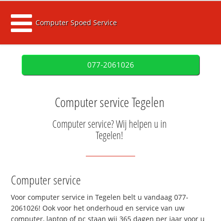
Computer Spoed Service
077-2061026
Computer service Tegelen
Computer service? Wij helpen u in
Tegelen!
Computer service
Voor computer service in Tegelen belt u vandaag 077-
2061026! Ook voor het onderhoud en service van uw
computer, laptop of pc staan wij 365 dagen per jaar voor u