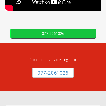
077-2061026
Computer service Tegelen
077-2061026