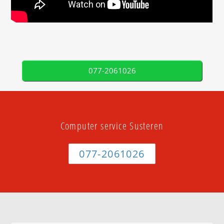
077-2061026
Computer service Susteren
077-2061026