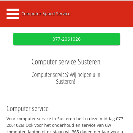
Computer Spoed Service
077-2061026
Computer service Susteren
Computer service? Wij helpen u in
Susteren!
Computer service
Voor computer service in Susteren belt u deze middag 077-
2061026! Ook voor het onderhoud en service van uw
computer, laptop of pc staan wij 365 dagen per jaar voor u