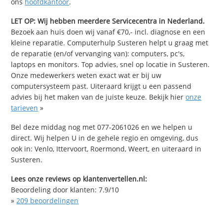
ons
hoofdkantoor
.
LET OP: Wij hebben meerdere Servicecentra in Nederland.
Bezoek aan huis doen wij vanaf €70,- incl. diagnose en een
kleine reparatie. Computerhulp Susteren helpt u graag met
de reparatie (en/of vervanging van): computers, pc's,
laptops en monitors. Top advies, snel op locatie in Susteren.
Onze medewerkers weten exact wat er bij uw
computersysteem past. Uiteraard krijgt u een passend
advies bij het maken van de juiste keuze. Bekijk hier
onze
tarieven
»
Bel deze middag nog met 077-2061026 en we helpen u
direct. Wij helpen U in de gehele regio en omgeving, dus
ook in: Venlo, Ittervoort, Roermond, Weert, en uiteraard in
Susteren.
Lees onze reviews op klantenvertellen.nl:
Beoordeling door klanten:
7.9
/
10
»
209
beoordelingen