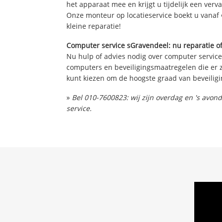
het apparaat mee en krijgt u tijdelijk een verv
Onze monteur op locatieservice boekt u vanaf 
kleine reparatie!
Computer service sGravendeel: nu reparatie of
Nu hulp of advies nodig over computer service
computers en beveiligingsmaatregelen die er z
kunt kiezen om de hoogste graad van beveiligi
»
Bel 010-7600823: wij zijn overdag en 's avo
service.