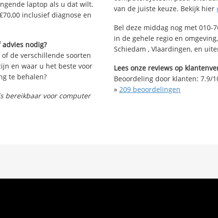
angende laptop als u dat wilt.
van de juiste keuze. Bekijk hier
€70,00 inclusief diagnose en
Bel deze middag nog met 010-76
in de gehele regio en omgeving,
 advies nodig?
Schiedam , Vlaardingen, en uite
 of de verschillende soorten
ijn en waar u het beste voor
Lees onze reviews op klantenver
ng te behalen?
Beoordeling door klanten:
7.9
/
1
»
209
beoordelingen
nds bereikbaar voor computer