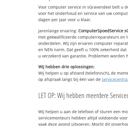
Voor computer service in sGravendeel belt u 
voor het onderhoud en service van uw computer
dagen per jaar voor u klaar.
Jarenlange ervaring:
ComputerSpoedService s
met gekwalificeerde computerreparateurs en le
onderdelen. Wij zijn ervaren computer repara
en NEN norm. Dat geeft u 100% zekerheid dat 
u verzekerd van garantie. Problemen worden
Wij hebben drie oplossingen:
Wij helpen u op afstand (telefonisch), de mont
op afspraak langs bij één van de
servicecentra
LET OP: Wij hebben meerdere Servicec
Wij helpen u aan de telefoon of sturen een m
servicemonteurs hebben altijd voldoende voo
vaak deze avond uitvoeren. Mocht dit onverh