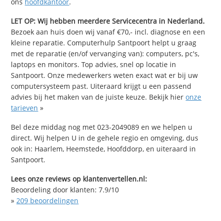
ons
hoofdkantoor
.
LET OP: Wij hebben meerdere Servicecentra in Nederland.
Bezoek aan huis doen wij vanaf €70,- incl. diagnose en een
kleine reparatie. Computerhulp Santpoort helpt u graag
met de reparatie (en/of vervanging van): computers, pc's,
laptops en monitors. Top advies, snel op locatie in
Santpoort. Onze medewerkers weten exact wat er bij uw
computersysteem past. Uiteraard krijgt u een passend
advies bij het maken van de juiste keuze. Bekijk hier
onze
tarieven
»
Bel deze middag nog met 023-2049089 en we helpen u
direct. Wij helpen U in de gehele regio en omgeving, dus
ook in: Haarlem, Heemstede, Hoofddorp, en uiteraard in
Santpoort.
Lees onze reviews op klantenvertellen.nl:
Beoordeling door klanten:
7.9
/
10
»
209
beoordelingen