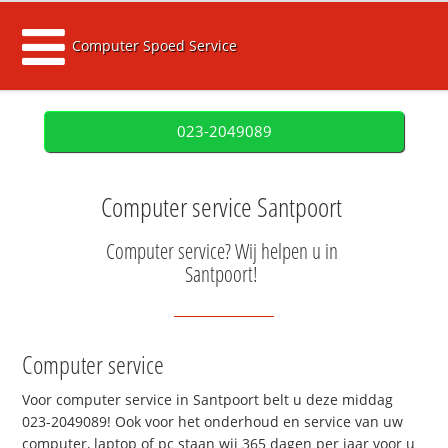
Computer Spoed Service
023-2049089
Computer service Santpoort
Computer service? Wij helpen u in
Santpoort!
Computer service
Voor computer service in Santpoort belt u deze middag
023-2049089! Ook voor het onderhoud en service van uw
computer, laptop of pc staan wij 365 dagen per jaar voor u