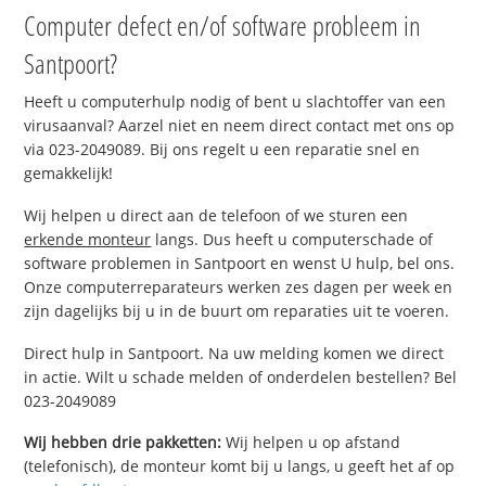
Computer defect en/of software probleem in
Santpoort?
Heeft u computerhulp nodig of bent u slachtoffer van een
virusaanval? Aarzel niet en neem direct contact met ons op
via 023-2049089. Bij ons regelt u een reparatie snel en
gemakkelijk!
Wij helpen u direct aan de telefoon of we sturen een
erkende monteur
langs. Dus heeft u computerschade of
software problemen in Santpoort en wenst U hulp, bel ons.
Onze computerreparateurs werken zes dagen per week en
zijn dagelijks bij u in de buurt om reparaties uit te voeren.
Direct hulp in Santpoort. Na uw melding komen we direct
in actie. Wilt u schade melden of onderdelen bestellen? Bel
023-2049089
Wij hebben drie pakketten:
Wij helpen u op afstand
(telefonisch), de monteur komt bij u langs, u geeft het af op