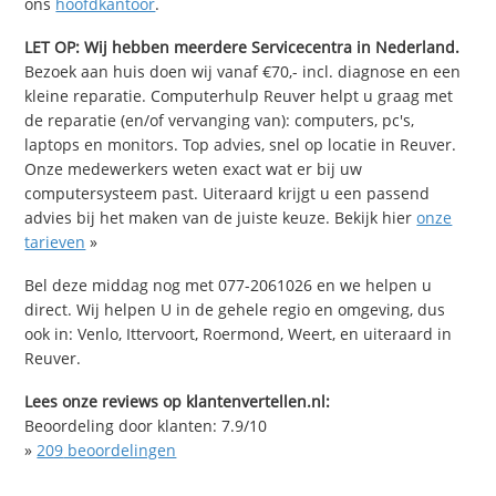
ons
hoofdkantoor
.
LET OP: Wij hebben meerdere Servicecentra in Nederland.
Bezoek aan huis doen wij vanaf €70,- incl. diagnose en een
kleine reparatie. Computerhulp Reuver helpt u graag met
de reparatie (en/of vervanging van): computers, pc's,
laptops en monitors. Top advies, snel op locatie in Reuver.
Onze medewerkers weten exact wat er bij uw
computersysteem past. Uiteraard krijgt u een passend
advies bij het maken van de juiste keuze. Bekijk hier
onze
tarieven
»
Bel deze middag nog met 077-2061026 en we helpen u
direct. Wij helpen U in de gehele regio en omgeving, dus
ook in: Venlo, Ittervoort, Roermond, Weert, en uiteraard in
Reuver.
Lees onze reviews op klantenvertellen.nl:
Beoordeling door klanten:
7.9
/
10
»
209
beoordelingen