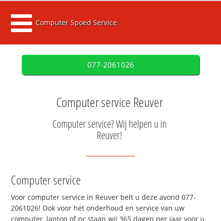
Computer Spoed Service
077-2061026
Computer service Reuver
Computer service? Wij helpen u in
Reuver!
Computer service
Voor computer service in Reuver belt u deze avond 077-
2061026! Ook voor het onderhoud en service van uw
computer, laptop of pc staan wij 365 dagen per jaar voor u