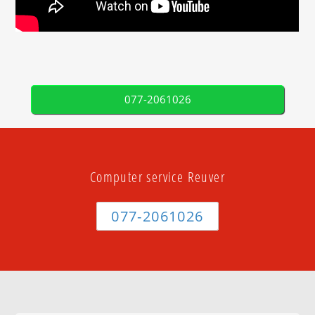
077-2061026
Computer service Reuver
077-2061026