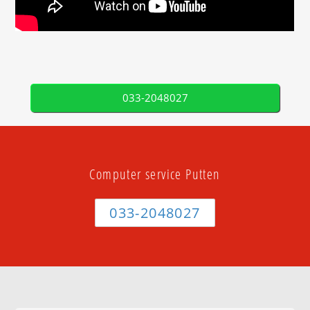
033-2048027
Computer service Putten
033-2048027