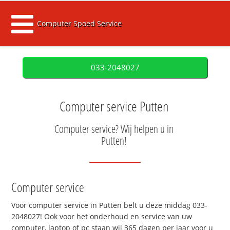
Computer Spoed Service
033-2048027
Computer service Putten
Computer service? Wij helpen u in
Putten!
Computer service
Voor computer service in Putten belt u deze middag 033-
2048027! Ook voor het onderhoud en service van uw
computer, laptop of pc staan wij 365 dagen per jaar voor u