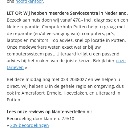
ons
hoofdkantoor
.
LET OP: Wij hebben meerdere Servicecentra in Nederland.
Bezoek aan huis doen wij vanaf €70,- incl. diagnose en een
kleine reparatie. Computerhulp Putten helpt u graag met
de reparatie (en/of vervanging van): computers, pc's,
laptops en monitors. Top advies, snel op locatie in Putten.
Onze medewerkers weten exact wat er bij uw
computersysteem past. Uiteraard krijgt u een passend
advies bij het maken van de juiste keuze. Bekijk hier
onze
tarieven
»
Bel deze middag nog met 033-2048027 en we helpen u
direct. Wij helpen U in de gehele regio en omgeving, dus
ook in: Amersfoort, Ermelo, Hoevelaken, en uiteraard in
Putten.
Lees onze reviews op klantenvertellen.nl:
Beoordeling door klanten:
7.9
/
10
»
209
beoordelingen