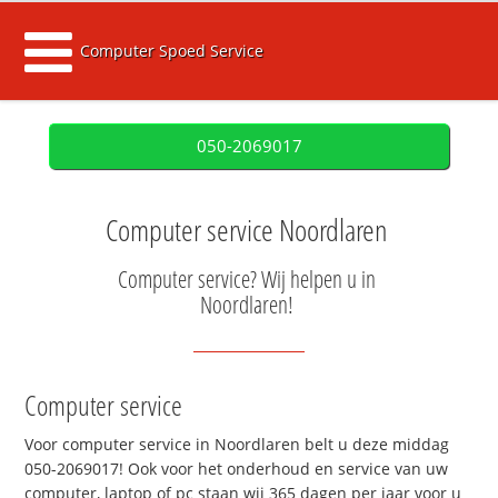
Computer Spoed Service
050-2069017
Computer service Noordlaren
Computer service? Wij helpen u in
Noordlaren!
Computer service
Voor computer service in Noordlaren belt u deze middag
050-2069017! Ook voor het onderhoud en service van uw
computer, laptop of pc staan wij 365 dagen per jaar voor u