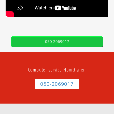
050-2069017
Computer service Noordlaren
050-2069017