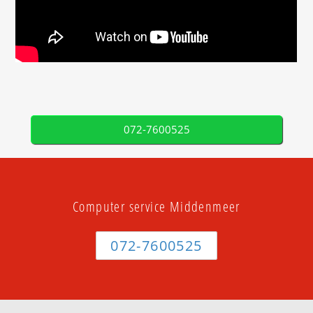
072-7600525
Computer service Middenmeer
072-7600525