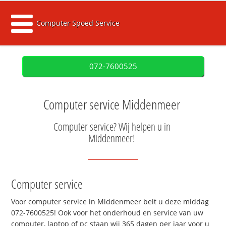
Computer Spoed Service
072-7600525
Computer service Middenmeer
Computer service? Wij helpen u in
Middenmeer!
Computer service
Voor computer service in Middenmeer belt u deze middag
072-7600525! Ook voor het onderhoud en service van uw
computer, laptop of pc staan wij 365 dagen per jaar voor u