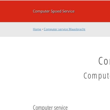
Computer Spoed Service
Home
›
Computer service Maasbracht
Co
Compute
Computer service