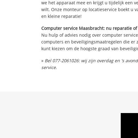
we het apparaat mee en krijgt u tijdelijk een 
wilt. Onze monteur op locatieservice boekt u v
en kleine reparatie!
Computer service Maasbracht: nu reparatie of
Nu hulp of advies nodig over computer service
computers en beveiligingsmaatregelen die er z
kunt kiezen om de hoogste graad van beveiligi
»
Bel 077-2061026: wij zijn overdag en 's avo
service.