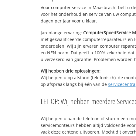
Voor computer service in Maasbracht belt u d
voor het onderhoud en service van uw computer
dagen per jaar voor u klaar.
Jarenlange ervaring:
ComputerSpoedService M
met gekwalificeerde computerreparateurs en le
onderdelen. Wij zijn ervaren computer repara
en NEN norm. Dat geeft u 100% zekerheid dat 
u verzekerd van garantie. Problemen worden
Wij hebben drie oplossingen:
Wij helpen u op afstand (telefonisch), de mont
op afspraak langs bij één van de
servicecentra
LET OP: Wij hebben meerdere Servicec
Wij helpen u aan de telefoon of sturen een m
servicemonteurs hebben altijd voldoende voo
vaak deze ochtend uitvoeren. Mocht dit onve