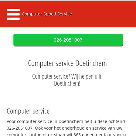
Computer Spoed Service
026-2051007
Computer service Doetinchem
Computer service? Wij helpen u in
Doetinchem!
Computer service
Voor computer service in Doetinchem belt u deze ochtend
026-2051007! Ook voor het onderhoud en service van uw
computer, laptop of pc staan wij 365 dagen per jaar voor u