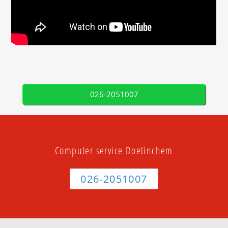
026-2051007
Computer service Doetinchem
026-2051007