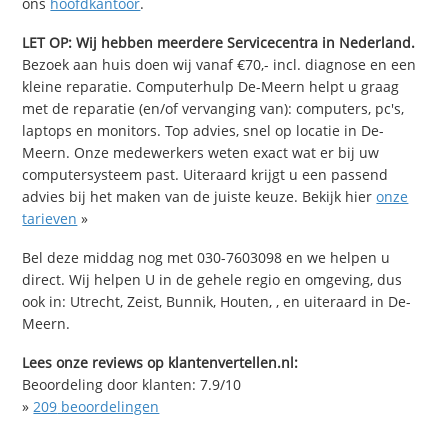
ons
hoofdkantoor
.
LET OP: Wij hebben meerdere Servicecentra in Nederland.
Bezoek aan huis doen wij vanaf €70,- incl. diagnose en een
kleine reparatie. Computerhulp De-Meern helpt u graag
met de reparatie (en/of vervanging van): computers, pc's,
laptops en monitors. Top advies, snel op locatie in De-
Meern. Onze medewerkers weten exact wat er bij uw
computersysteem past. Uiteraard krijgt u een passend
advies bij het maken van de juiste keuze. Bekijk hier
onze
tarieven
»
Bel deze middag nog met 030-7603098 en we helpen u
direct. Wij helpen U in de gehele regio en omgeving, dus
ook in: Utrecht, Zeist, Bunnik, Houten, , en uiteraard in De-
Meern.
Lees onze reviews op klantenvertellen.nl:
Beoordeling door klanten:
7.9
/
10
»
209
beoordelingen