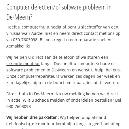
Computer defect en/of software probleem in
De-Meern?
Heeft u computerhulp nodig of bent u slachtoffer van een
virusaanval? Aarzel niet en neem direct contact met ons op
via 030-7603098. Bij ons regelt u een reparatie snel en
gemakkelijk!
Wij helpen u direct aan de telefoon of we sturen een
erkende monteur
langs. Dus heeft u computerschade of
software problemen in De-Meern en wenst U hulp, bel ons.
Onze computerreparateurs werken zes dagen per week en
zijn dagelijks bij u in de buurt om reparaties uit te voeren.
Direct hulp in De-Meern. Na uw melding komen we direct
in actie. Wilt u schade melden of onderdelen bestellen? Bel
030-7603098
Wij hebben drie pakketten:
Wij helpen u op afstand
(telefonisch), de monteur komt bij u langs, u geeft het af op