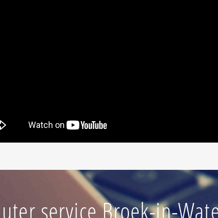
ter service Broek-in-Wat