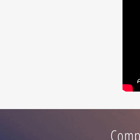
Compu