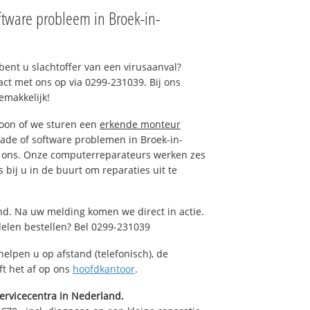
tware probleem in Broek-in-
ent u slachtoffer van een virusaanval?
act met ons op via 0299-231039. Bij ons
emakkelijk!
foon of we sturen een
erkende monteur
ade of software problemen in Broek-in-
l ons. Onze computerreparateurs werken zes
 bij u in de buurt om reparaties uit te
nd. Na uw melding komen we direct in actie.
elen bestellen? Bel 0299-231039
helpen u op afstand (telefonisch), de
ft het af op ons
hoofdkantoor
.
ervicecentra in Nederland.