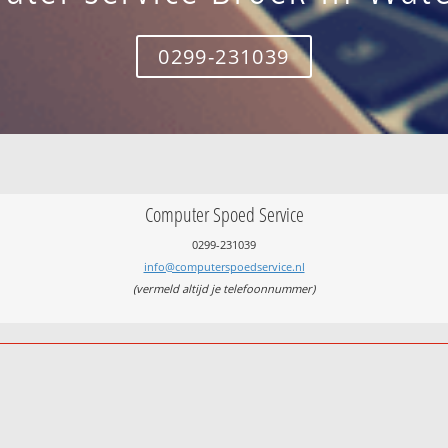
0299-231039
Computer Spoed Service
0299-231039
info@computerspoedservice.nl
(vermeld altijd je telefoonnummer)