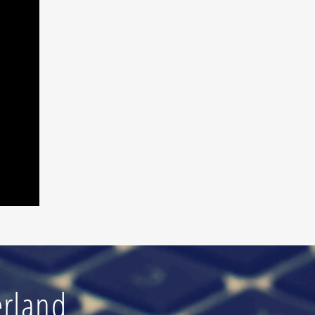
erland