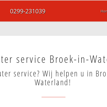
0299-231039
Ho
er service Broek-in-Wat
er service? Wij helpen u in Bro
Waterland!