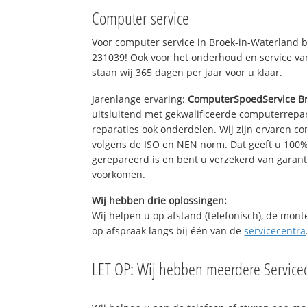
Computer service
Voor computer service in Broek-in-Waterland 
231039! Ook voor het onderhoud en service va
staan wij 365 dagen per jaar voor u klaar.
Jarenlange ervaring:
ComputerSpoedService Br
uitsluitend met gekwalificeerde computerrepar
reparaties ook onderdelen. Wij zijn ervaren c
volgens de ISO en NEN norm. Dat geeft u 100%
gerepareerd is en bent u verzekerd van gara
voorkomen.
Wij hebben drie oplossingen:
Wij helpen u op afstand (telefonisch), de mont
op afspraak langs bij één van de
servicecentra
LET OP: Wij hebben meerdere Servicec