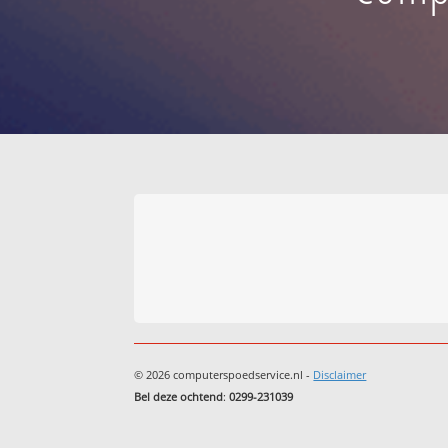
© 2026 computerspoedservice.nl -
Disclaimer
Bel deze ochtend
:
0299-231039