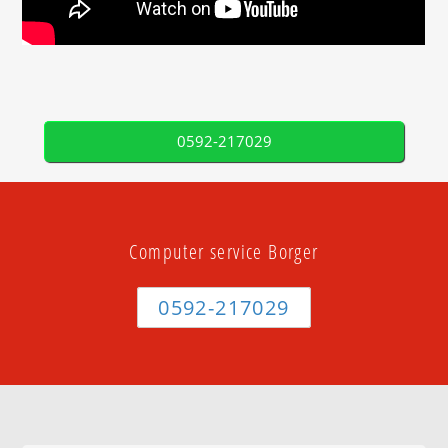
0592-217029
Computer service Borger
0592-217029