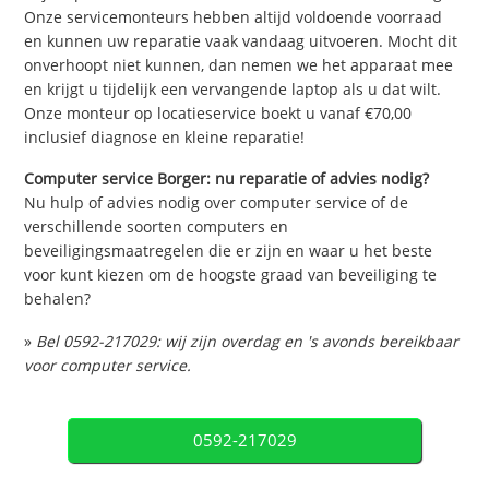
Onze servicemonteurs hebben altijd voldoende voorraad
en kunnen uw reparatie vaak vandaag uitvoeren. Mocht dit
onverhoopt niet kunnen, dan nemen we het apparaat mee
en krijgt u tijdelijk een vervangende laptop als u dat wilt.
Onze monteur op locatieservice boekt u vanaf €70,00
inclusief diagnose en kleine reparatie!
Computer service Borger: nu reparatie of advies nodig?
Nu hulp of advies nodig over computer service of de
verschillende soorten computers en
beveiligingsmaatregelen die er zijn en waar u het beste
voor kunt kiezen om de hoogste graad van beveiliging te
behalen?
»
Bel 0592-217029: wij zijn overdag en 's avonds bereikbaar
voor computer service.
0592-217029