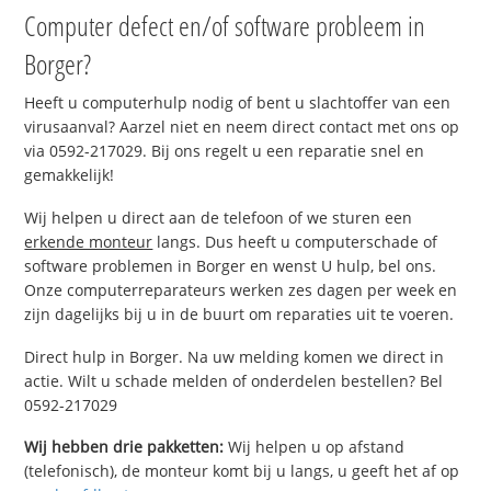
Computer defect en/of software probleem in
Borger?
Heeft u computerhulp nodig of bent u slachtoffer van een
virusaanval? Aarzel niet en neem direct contact met ons op
via 0592-217029. Bij ons regelt u een reparatie snel en
gemakkelijk!
Wij helpen u direct aan de telefoon of we sturen een
erkende monteur
langs. Dus heeft u computerschade of
software problemen in Borger en wenst U hulp, bel ons.
Onze computerreparateurs werken zes dagen per week en
zijn dagelijks bij u in de buurt om reparaties uit te voeren.
Direct hulp in Borger. Na uw melding komen we direct in
actie. Wilt u schade melden of onderdelen bestellen? Bel
0592-217029
Wij hebben drie pakketten:
Wij helpen u op afstand
(telefonisch), de monteur komt bij u langs, u geeft het af op