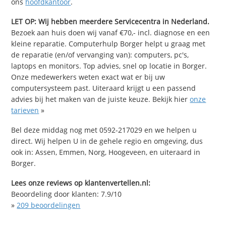
ons
hoofdkantoor
.
LET OP: Wij hebben meerdere Servicecentra in Nederland.
Bezoek aan huis doen wij vanaf €70,- incl. diagnose en een
kleine reparatie. Computerhulp Borger helpt u graag met
de reparatie (en/of vervanging van): computers, pc's,
laptops en monitors. Top advies, snel op locatie in Borger.
Onze medewerkers weten exact wat er bij uw
computersysteem past. Uiteraard krijgt u een passend
advies bij het maken van de juiste keuze. Bekijk hier
onze
tarieven
»
Bel deze middag nog met 0592-217029 en we helpen u
direct. Wij helpen U in de gehele regio en omgeving, dus
ook in: Assen, Emmen, Norg, Hoogeveen, en uiteraard in
Borger.
Lees onze reviews op klantenvertellen.nl:
Beoordeling door klanten:
7.9
/
10
»
209
beoordelingen