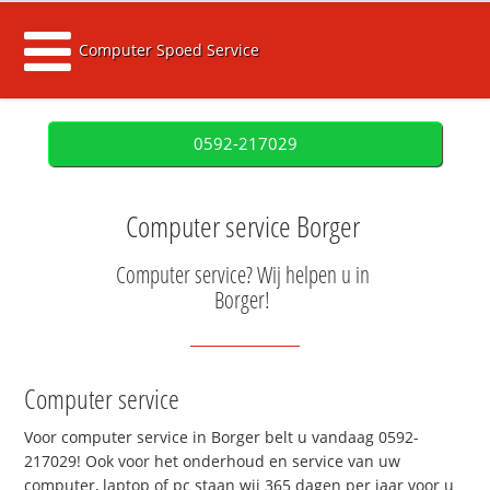
Computer Spoed Service
0592-217029
Computer service Borger
Computer service? Wij helpen u in
Borger!
Computer service
Voor computer service in Borger belt u vandaag 0592-
217029! Ook voor het onderhoud en service van uw
computer, laptop of pc staan wij 365 dagen per jaar voor u