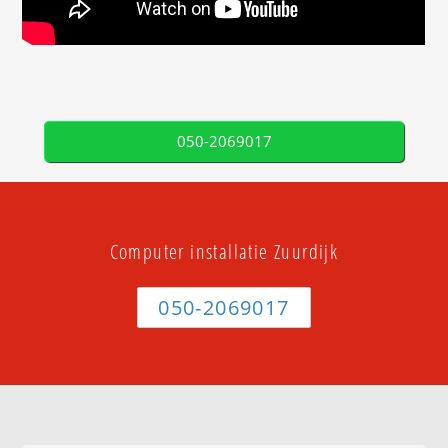
050-2069017
Computer installatie Zuurdijk
050-2069017