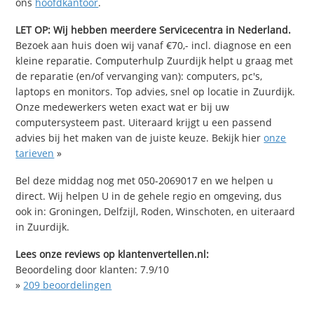
ons
hoofdkantoor
.
LET OP: Wij hebben meerdere Servicecentra in Nederland.
Bezoek aan huis doen wij vanaf €70,- incl. diagnose en een
kleine reparatie. Computerhulp Zuurdijk helpt u graag met
de reparatie (en/of vervanging van): computers, pc's,
laptops en monitors. Top advies, snel op locatie in Zuurdijk.
Onze medewerkers weten exact wat er bij uw
computersysteem past. Uiteraard krijgt u een passend
advies bij het maken van de juiste keuze. Bekijk hier
onze
tarieven
»
Bel deze middag nog met 050-2069017 en we helpen u
direct. Wij helpen U in de gehele regio en omgeving, dus
ook in: Groningen, Delfzijl, Roden, Winschoten, en uiteraard
in Zuurdijk.
Lees onze reviews op klantenvertellen.nl:
Beoordeling door klanten:
7.9
/
10
»
209
beoordelingen