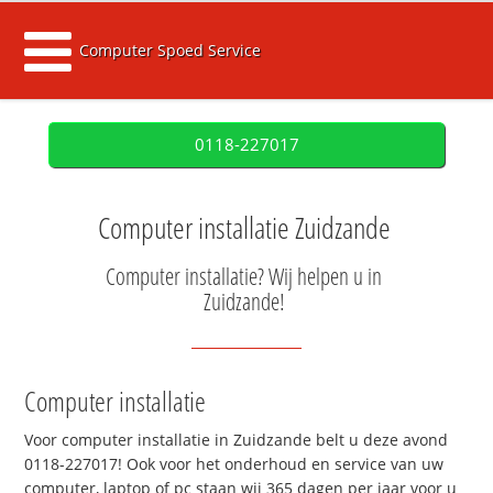
Computer Spoed Service
0118-227017
Computer installatie Zuidzande
Computer installatie? Wij helpen u in
Zuidzande!
Computer installatie
Voor computer installatie in Zuidzande belt u deze avond
0118-227017! Ook voor het onderhoud en service van uw
computer, laptop of pc staan wij 365 dagen per jaar voor u