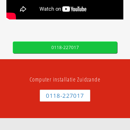
0118-227017
Computer installatie Zuidzande
0118-227017