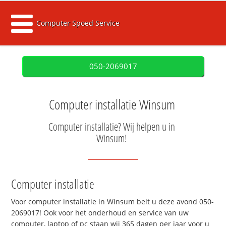
Computer Spoed Service
050-2069017
Computer installatie Winsum
Computer installatie? Wij helpen u in
Winsum!
Computer installatie
Voor computer installatie in Winsum belt u deze avond 050-
2069017! Ook voor het onderhoud en service van uw
computer, laptop of pc staan wij 365 dagen per jaar voor u