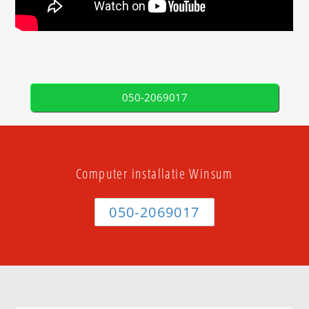
050-2069017
Computer installatie Winsum
050-2069017