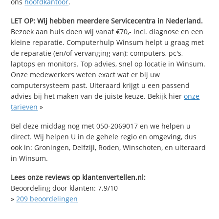
ons
hoofdkantoor
.
LET OP: Wij hebben meerdere Servicecentra in Nederland.
Bezoek aan huis doen wij vanaf €70,- incl. diagnose en een
kleine reparatie. Computerhulp Winsum helpt u graag met
de reparatie (en/of vervanging van): computers, pc's,
laptops en monitors. Top advies, snel op locatie in Winsum.
Onze medewerkers weten exact wat er bij uw
computersysteem past. Uiteraard krijgt u een passend
advies bij het maken van de juiste keuze. Bekijk hier
onze
tarieven
»
Bel deze middag nog met 050-2069017 en we helpen u
direct. Wij helpen U in de gehele regio en omgeving, dus
ook in: Groningen, Delfzijl, Roden, Winschoten, en uiteraard
in Winsum.
Lees onze reviews op klantenvertellen.nl:
Beoordeling door klanten:
7.9
/
10
»
209
beoordelingen