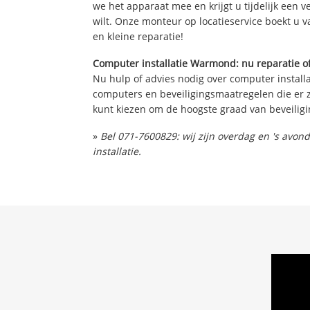
we het apparaat mee en krijgt u tijdelijk een 
wilt. Onze monteur op locatieservice boekt u v
en kleine reparatie!
Computer installatie Warmond: nu reparatie of
Nu hulp of advies nodig over computer installa
computers en beveiligingsmaatregelen die er z
kunt kiezen om de hoogste graad van beveiligi
»
Bel 071-7600829: wij zijn overdag en 's avo
installatie.