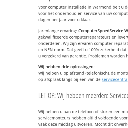
Voor computer installatie in Warmond belt u 
voor het onderhoud en service van uw computer
dagen per jaar voor u klaar.
Jarenlange ervaring:
ComputerSpoedService 
gekwalificeerde computerreparateurs en levert
onderdelen. Wij zijn ervaren computer repara
en NEN norm. Dat geeft u 100% zekerheid dat 
u verzekerd van garantie. Problemen worden
Wij hebben drie oplossingen:
Wij helpen u op afstand (telefonisch), de mont
op afspraak langs bij één van de
servicecentra
LET OP: Wij hebben meerdere Servicec
Wij helpen u aan de telefoon of sturen een m
servicemonteurs hebben altijd voldoende voo
vaak deze middag uitvoeren. Mocht dit onver