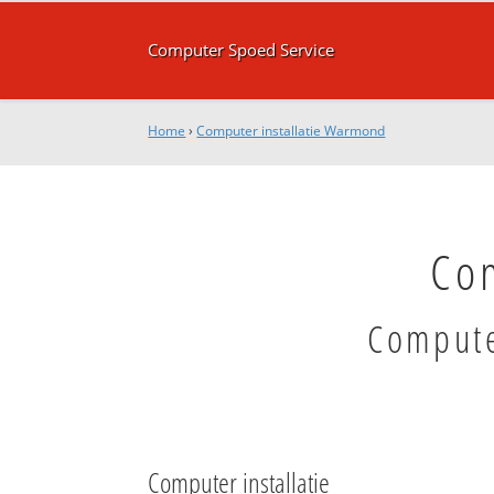
Computer Spoed Service
Home
›
Computer installatie Warmond
Co
Compute
Computer installatie