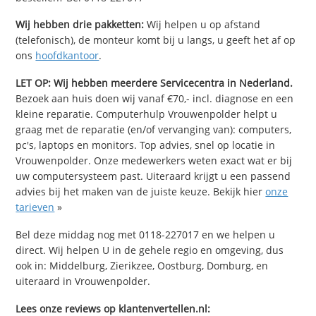
Wij hebben drie pakketten:
Wij helpen u op afstand
(telefonisch), de monteur komt bij u langs, u geeft het af op
ons
hoofdkantoor
.
LET OP: Wij hebben meerdere Servicecentra in Nederland.
Bezoek aan huis doen wij vanaf €70,- incl. diagnose en een
kleine reparatie. Computerhulp Vrouwenpolder helpt u
graag met de reparatie (en/of vervanging van): computers,
pc's, laptops en monitors. Top advies, snel op locatie in
Vrouwenpolder. Onze medewerkers weten exact wat er bij
uw computersysteem past. Uiteraard krijgt u een passend
advies bij het maken van de juiste keuze. Bekijk hier
onze
tarieven
»
Bel deze middag nog met 0118-227017 en we helpen u
direct. Wij helpen U in de gehele regio en omgeving, dus
ook in: Middelburg, Zierikzee, Oostburg, Domburg, en
uiteraard in Vrouwenpolder.
Lees onze reviews op klantenvertellen.nl: