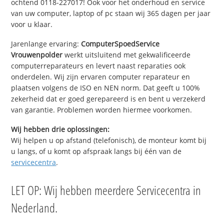
ochtend 0118-227017! Ook voor het onderhoud en service
van uw computer, laptop of pc staan wij 365 dagen per jaar
voor u klaar.
Jarenlange ervaring:
ComputerSpoedService
Vrouwenpolder
werkt uitsluitend met gekwalificeerde
computerreparateurs en levert naast reparaties ook
onderdelen. Wij zijn ervaren computer reparateur en
plaatsen volgens de ISO en NEN norm. Dat geeft u 100%
zekerheid dat er goed gerepareerd is en bent u verzekerd
van garantie. Problemen worden hiermee voorkomen.
Wij hebben drie oplossingen:
Wij helpen u op afstand (telefonisch), de monteur komt bij
u langs, of u komt op afspraak langs bij één van de
servicecentra
.
LET OP: Wij hebben meerdere Servicecentra in
Nederland.