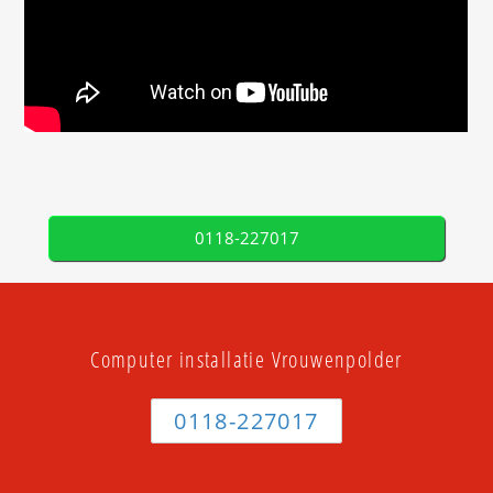
0118-227017
Computer installatie Vrouwenpolder
0118-227017