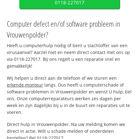
0118-227017
Computer defect en/of software probleem in
Vrouwenpolder?
Heeft u computerhulp nodig of bent u slachtoffer van een
virusaanval? Aarzel niet en neem direct contact met ons op
via 0118-227017. Bij ons regelt u een reparatie snel en
gemakkelijk!
Wij helpen u direct aan de telefoon of we sturen een
erkende monteur
langs. Dus heeft u computerschade of
software problemen in Vrouwenpolder en wenst U hulp, bel
ons. Onze computerreparateurs werken zes dagen per
week en zijn dagelijks bij u in de buurt om reparaties uit te
voeren.
Direct hulp in Vrouwenpolder. Na uw melding komen we
direct in actie. Wilt u schade melden of onderdelen
bestellen? Bel 0118-227017