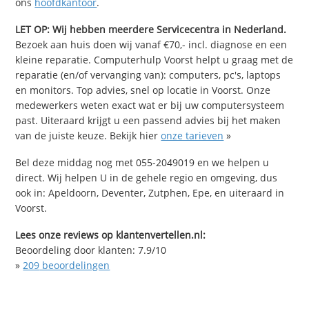
ons
hoofdkantoor
.
LET OP: Wij hebben meerdere Servicecentra in Nederland.
Bezoek aan huis doen wij vanaf €70,- incl. diagnose en een
kleine reparatie. Computerhulp Voorst helpt u graag met de
reparatie (en/of vervanging van): computers, pc's, laptops
en monitors. Top advies, snel op locatie in Voorst. Onze
medewerkers weten exact wat er bij uw computersysteem
past. Uiteraard krijgt u een passend advies bij het maken
van de juiste keuze. Bekijk hier
onze tarieven
»
Bel deze middag nog met 055-2049019 en we helpen u
direct. Wij helpen U in de gehele regio en omgeving, dus
ook in: Apeldoorn, Deventer, Zutphen, Epe, en uiteraard in
Voorst.
Lees onze reviews op klantenvertellen.nl:
Beoordeling door klanten:
7.9
/
10
»
209
beoordelingen