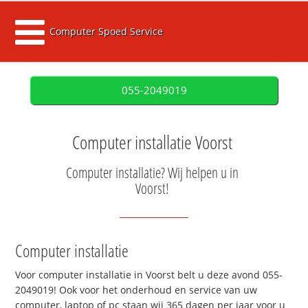
Computer Spoed Service
055-2049019
Computer installatie Voorst
Computer installatie? Wij helpen u in
Voorst!
Computer installatie
Voor computer installatie in Voorst belt u deze avond 055-
2049019! Ook voor het onderhoud en service van uw
computer, laptop of pc staan wij 365 dagen per jaar voor u