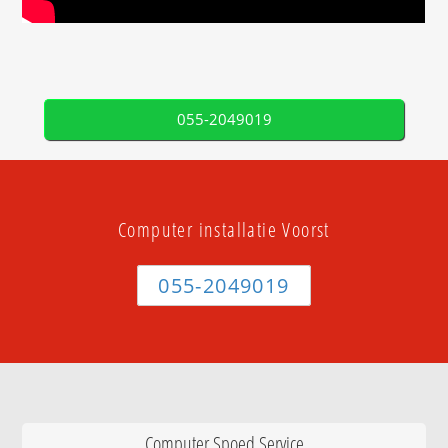
055-2049019
Computer installatie Voorst
055-2049019
Computer Spoed Service