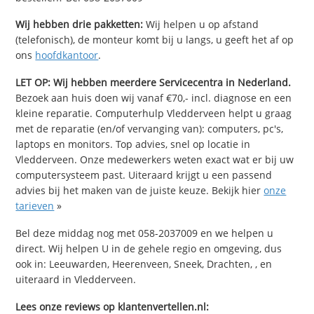
Wij hebben drie pakketten:
Wij helpen u op afstand
(telefonisch), de monteur komt bij u langs, u geeft het af op
ons
hoofdkantoor
.
LET OP: Wij hebben meerdere Servicecentra in Nederland.
Bezoek aan huis doen wij vanaf €70,- incl. diagnose en een
kleine reparatie. Computerhulp Vledderveen helpt u graag
met de reparatie (en/of vervanging van): computers, pc's,
laptops en monitors. Top advies, snel op locatie in
Vledderveen. Onze medewerkers weten exact wat er bij uw
computersysteem past. Uiteraard krijgt u een passend
advies bij het maken van de juiste keuze. Bekijk hier
onze
tarieven
»
Bel deze middag nog met 058-2037009 en we helpen u
direct. Wij helpen U in de gehele regio en omgeving, dus
ook in: Leeuwarden, Heerenveen, Sneek, Drachten, , en
uiteraard in Vledderveen.
Lees onze reviews op klantenvertellen.nl: