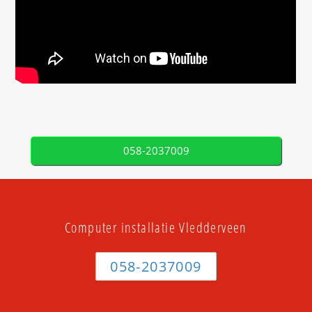
058-2037009
Computer installatie Vledderveen
058-2037009