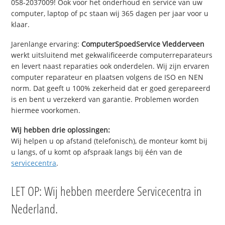
058-2037009! Ook voor het onderhoud en service van uw
computer, laptop of pc staan wij 365 dagen per jaar voor u
klaar.
Jarenlange ervaring:
ComputerSpoedService Vledderveen
werkt uitsluitend met gekwalificeerde computerreparateurs
en levert naast reparaties ook onderdelen. Wij zijn ervaren
computer reparateur en plaatsen volgens de ISO en NEN
norm. Dat geeft u 100% zekerheid dat er goed gerepareerd
is en bent u verzekerd van garantie. Problemen worden
hiermee voorkomen.
Wij hebben drie oplossingen:
Wij helpen u op afstand (telefonisch), de monteur komt bij
u langs, of u komt op afspraak langs bij één van de
servicecentra
.
LET OP: Wij hebben meerdere Servicecentra in
Nederland.