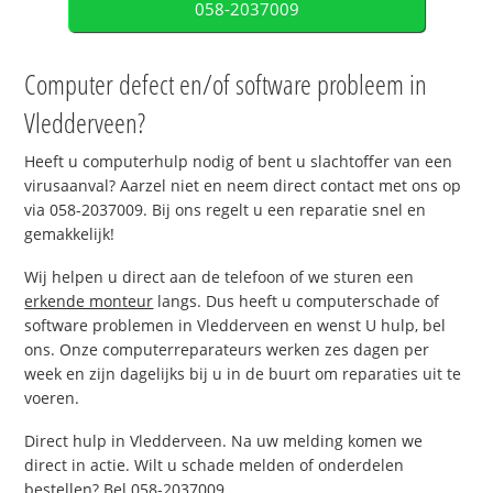
058-2037009
Computer defect en/of software probleem in
Vledderveen?
Heeft u computerhulp nodig of bent u slachtoffer van een
virusaanval? Aarzel niet en neem direct contact met ons op
via 058-2037009. Bij ons regelt u een reparatie snel en
gemakkelijk!
Wij helpen u direct aan de telefoon of we sturen een
erkende monteur
langs. Dus heeft u computerschade of
software problemen in Vledderveen en wenst U hulp, bel
ons. Onze computerreparateurs werken zes dagen per
week en zijn dagelijks bij u in de buurt om reparaties uit te
voeren.
Direct hulp in Vledderveen. Na uw melding komen we
direct in actie. Wilt u schade melden of onderdelen
bestellen? Bel 058-2037009