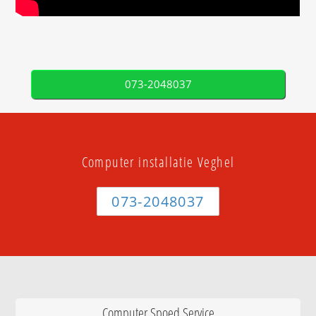
073-2048037
Computer installatie Veghel
073-2048037
Computer Spoed Service