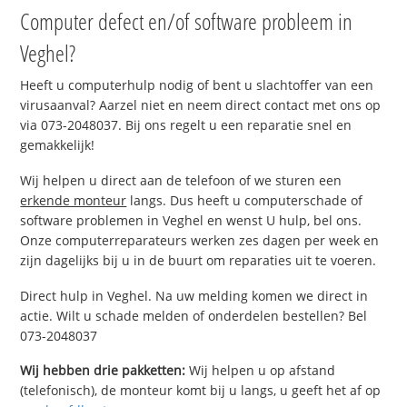
Computer defect en/of software probleem in
Veghel?
Heeft u computerhulp nodig of bent u slachtoffer van een
virusaanval? Aarzel niet en neem direct contact met ons op
via 073-2048037. Bij ons regelt u een reparatie snel en
gemakkelijk!
Wij helpen u direct aan de telefoon of we sturen een
erkende monteur
langs. Dus heeft u computerschade of
software problemen in Veghel en wenst U hulp, bel ons.
Onze computerreparateurs werken zes dagen per week en
zijn dagelijks bij u in de buurt om reparaties uit te voeren.
Direct hulp in Veghel. Na uw melding komen we direct in
actie. Wilt u schade melden of onderdelen bestellen? Bel
073-2048037
Wij hebben drie pakketten:
Wij helpen u op afstand
(telefonisch), de monteur komt bij u langs, u geeft het af op