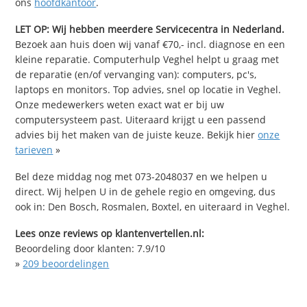
ons
hoofdkantoor
.
LET OP: Wij hebben meerdere Servicecentra in Nederland.
Bezoek aan huis doen wij vanaf €70,- incl. diagnose en een
kleine reparatie. Computerhulp Veghel helpt u graag met
de reparatie (en/of vervanging van): computers, pc's,
laptops en monitors. Top advies, snel op locatie in Veghel.
Onze medewerkers weten exact wat er bij uw
computersysteem past. Uiteraard krijgt u een passend
advies bij het maken van de juiste keuze. Bekijk hier
onze
tarieven
»
Bel deze middag nog met 073-2048037 en we helpen u
direct. Wij helpen U in de gehele regio en omgeving, dus
ook in: Den Bosch, Rosmalen, Boxtel, en uiteraard in Veghel.
Lees onze reviews op klantenvertellen.nl:
Beoordeling door klanten:
7.9
/
10
»
209
beoordelingen