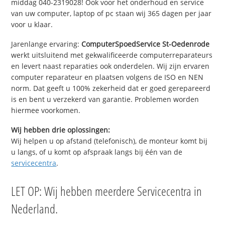
middag 040-2319028! Ook voor het onderhoud en service
van uw computer, laptop of pc staan wij 365 dagen per jaar
voor u klaar.
Jarenlange ervaring:
ComputerSpoedService St-Oedenrode
werkt uitsluitend met gekwalificeerde computerreparateurs
en levert naast reparaties ook onderdelen. Wij zijn ervaren
computer reparateur en plaatsen volgens de ISO en NEN
norm. Dat geeft u 100% zekerheid dat er goed gerepareerd
is en bent u verzekerd van garantie. Problemen worden
hiermee voorkomen.
Wij hebben drie oplossingen:
Wij helpen u op afstand (telefonisch), de monteur komt bij
u langs, of u komt op afspraak langs bij één van de
servicecentra
.
LET OP: Wij hebben meerdere Servicecentra in
Nederland.