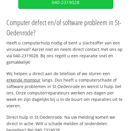
040-2319028
Computer defect en/of software probleem in St-
Oedenrode?
Heeft u computerhulp nodig of bent u slachtoffer van een
virusaanval? Aarzel niet en neem direct contact met ons op
via 040-2319028. Bij ons regelt u een reparatie snel en
gemakkelijk!
Wij helpen u direct aan de telefoon of we sturen een
erkende monteur
langs. Dus heeft u computerschade of
software problemen in St-Oedenrode en wenst U hulp, bel
ons. Onze computerreparateurs werken zes dagen per
week en zijn dagelijks bij u in de buurt om reparaties uit te
voeren.
Direct hulp in St-Oedenrode. Na uw melding komen we
direct in actie. Wilt u schade melden of onderdelen
bestellen? Bel 040-2319028