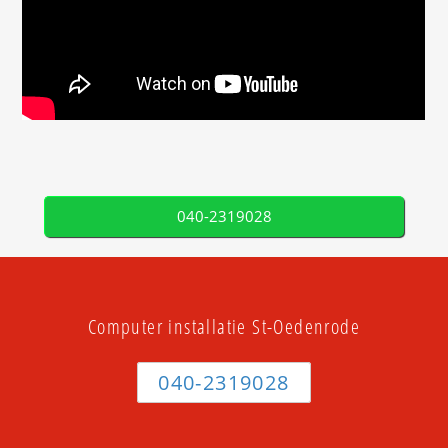
040-2319028
Computer installatie St-Oedenrode
040-2319028