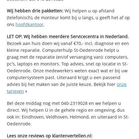
Wij hebben drie pakketten:
Wij helpen u op afstand
(telefonisch), de monteur komt bij u langs, u geeft het af op
ons
hoofdkantoor
.
LET OP: Wij hebben meerdere Servicecentra in Nederland.
Bezoek aan huis doen wij vanaf €70,- incl. diagnose en een
kleine reparatie. Computerhulp St-Oedenrode helpt u
graag met de reparatie (en/of vervanging van): computers,
pc's, laptops en monitors. Top advies, snel op locatie in St-
Oedenrode. Onze medewerkers weten exact wat er bij uw
computersysteem past. Uiteraard krijgt u een passend
advies bij het maken van de juiste keuze. Bekijk hier
onze
tarieven
»
Bel deze middag nog met 040-2319028 en we helpen u
direct. Wij helpen U in de gehele regio en omgeving, dus
ook in: Eindhoven, Veldhoven, Helmond, en uiteraard in St-
Oedenrode.
Lees onze reviews op klantenvertellen.nl: