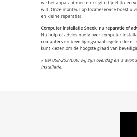
we het apparaat mee en krijgt u tijdelijk een 
wilt. Onze monteur op locatieservice boekt u v
en kleine reparatie!
Computer installatie Sneek: nu reparatie of ad
Nu hulp of advies nodig over computer installa
computers en beveiligingsmaatregelen die er z
kunt kiezen om de hoogste graad van beveiligi
»
Bel 058-2037009: wij zijn overdag en 's avo
installatie.