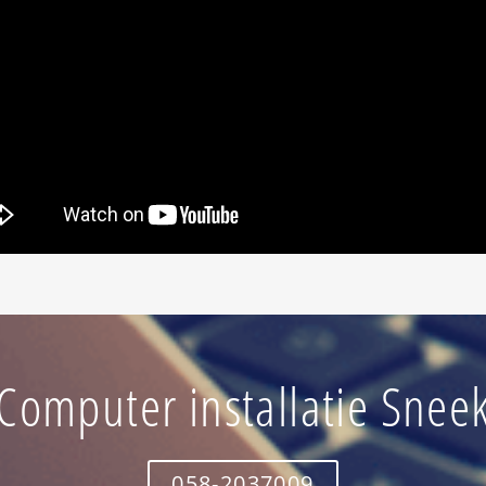
Computer installatie Snee
058-2037009