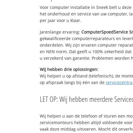
Voor computer installatie in Sneek belt u dez
het onderhoud en service van uw computer, la
per jaar voor u klaar.
Jarenlange ervaring:
ComputerSpoedService S
gekwalificeerde computerreparateurs en levert
onderdelen. Wij zijn ervaren computer repara
en NEN norm. Dat geeft u 100% zekerheid dat 
u verzekerd van garantie. Problemen worden
Wij hebben drie oplossingen:
Wij helpen u op afstand (telefonisch), de mont
op afspraak langs bij één van de
servicecentra
LET OP: Wij hebben meerdere Servicec
Wij helpen u aan de telefoon of sturen een m
servicemonteurs hebben altijd voldoende voo
vaak deze middag uitvoeren. Mocht dit onver