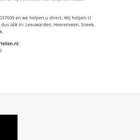
37009 en we helpen u direct. Wij helpen U
, dus ook in: Leeuwarden, Heerenveen, Sneek,
k.
tellen.nl:
0