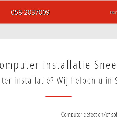
058-2037009
Ho
omputer installatie Sne
er installatie? Wij helpen u in 
Computer defect en/of so