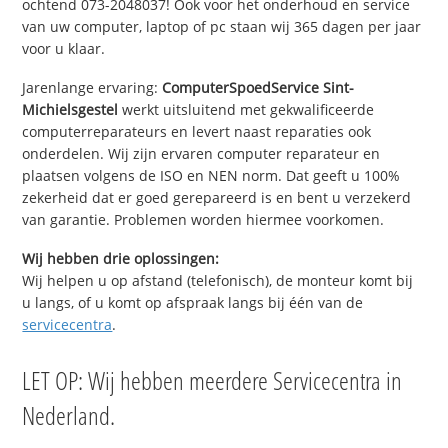
ochtend 073-2048037! Ook voor het onderhoud en service
van uw computer, laptop of pc staan wij 365 dagen per jaar
voor u klaar.
Jarenlange ervaring:
ComputerSpoedService Sint-
Michielsgestel
werkt uitsluitend met gekwalificeerde
computerreparateurs en levert naast reparaties ook
onderdelen. Wij zijn ervaren computer reparateur en
plaatsen volgens de ISO en NEN norm. Dat geeft u 100%
zekerheid dat er goed gerepareerd is en bent u verzekerd
van garantie. Problemen worden hiermee voorkomen.
Wij hebben drie oplossingen:
Wij helpen u op afstand (telefonisch), de monteur komt bij
u langs, of u komt op afspraak langs bij één van de
servicecentra
.
LET OP: Wij hebben meerdere Servicecentra in
Nederland.