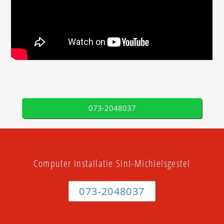
073-2048037
Computer installatie Sint-Michielsgestel
073-2048037