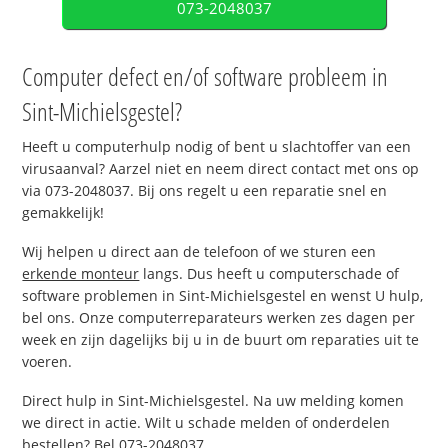
073-2048037
Computer defect en/of software probleem in
Sint-Michielsgestel?
Heeft u computerhulp nodig of bent u slachtoffer van een
virusaanval? Aarzel niet en neem direct contact met ons op
via 073-2048037. Bij ons regelt u een reparatie snel en
gemakkelijk!
Wij helpen u direct aan de telefoon of we sturen een
erkende monteur
langs. Dus heeft u computerschade of
software problemen in Sint-Michielsgestel en wenst U hulp,
bel ons. Onze computerreparateurs werken zes dagen per
week en zijn dagelijks bij u in de buurt om reparaties uit te
voeren.
Direct hulp in Sint-Michielsgestel. Na uw melding komen
we direct in actie. Wilt u schade melden of onderdelen
bestellen? Bel 073-2048037