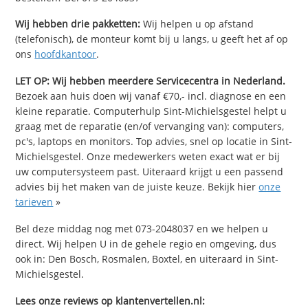
Wij hebben drie pakketten:
Wij helpen u op afstand
(telefonisch), de monteur komt bij u langs, u geeft het af op
ons
hoofdkantoor
.
LET OP: Wij hebben meerdere Servicecentra in Nederland.
Bezoek aan huis doen wij vanaf €70,- incl. diagnose en een
kleine reparatie. Computerhulp Sint-Michielsgestel helpt u
graag met de reparatie (en/of vervanging van): computers,
pc's, laptops en monitors. Top advies, snel op locatie in Sint-
Michielsgestel. Onze medewerkers weten exact wat er bij
uw computersysteem past. Uiteraard krijgt u een passend
advies bij het maken van de juiste keuze. Bekijk hier
onze
tarieven
»
Bel deze middag nog met 073-2048037 en we helpen u
direct. Wij helpen U in de gehele regio en omgeving, dus
ook in: Den Bosch, Rosmalen, Boxtel, en uiteraard in Sint-
Michielsgestel.
Lees onze reviews op klantenvertellen.nl: