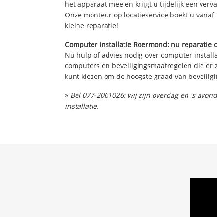
het apparaat mee en krijgt u tijdelijk een verv
Onze monteur op locatieservice boekt u vanaf 
kleine reparatie!
Computer installatie Roermond: nu reparatie o
Nu hulp of advies nodig over computer installa
computers en beveiligingsmaatregelen die er z
kunt kiezen om de hoogste graad van beveiligi
»
Bel 077-2061026: wij zijn overdag en 's avo
installatie.