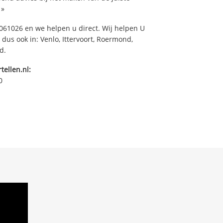
»
61026 en we helpen u direct. Wij helpen U
dus ook in: Venlo, Ittervoort, Roermond,
d.
tellen.nl:
0