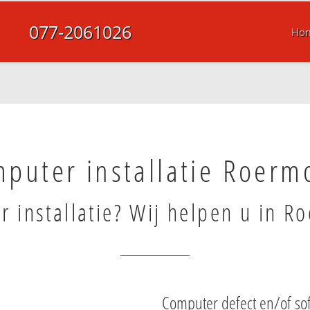
077-2061026
Ho
puter installatie Roerm
 installatie? Wij helpen u in R
Computer defect en/of s