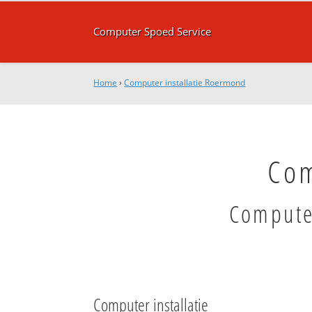
Computer Spoed Service
Home
›
Computer installatie Roermond
Com
Computer
Computer installatie