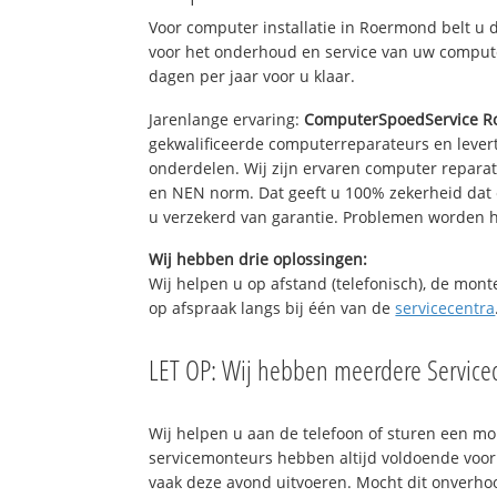
Voor computer installatie in Roermond belt u
voor het onderhoud en service van uw computer
dagen per jaar voor u klaar.
Jarenlange ervaring:
ComputerSpoedService 
gekwalificeerde computerreparateurs en levert
onderdelen. Wij zijn ervaren computer repara
en NEN norm. Dat geeft u 100% zekerheid dat 
u verzekerd van garantie. Problemen worden
Wij hebben drie oplossingen:
Wij helpen u op afstand (telefonisch), de mont
op afspraak langs bij één van de
servicecentra
LET OP: Wij hebben meerdere Servicec
Wij helpen u aan de telefoon of sturen een m
servicemonteurs hebben altijd voldoende voo
vaak deze avond uitvoeren. Mocht dit onverh