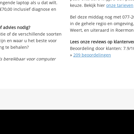
angende laptop als u dat wilt.
keuze. Bekijk hier
onze tarieven
€70,00 inclusief diagnose en
Bel deze middag nog met 077-20
in de gehele regio en omgeving, 
f advies nodig?
Weert, en uiteraard in Roermon
tie of de verschillende soorten
ijn en waar u het beste voor
Lees onze reviews op klantenver
ng te behalen?
Beoordeling door klanten:
7.9
/
1
»
209
beoordelingen
nds bereikbaar voor computer