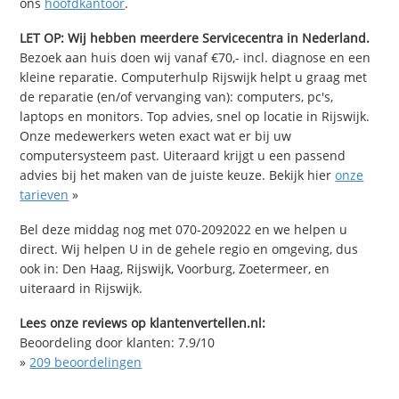
ons
hoofdkantoor
.
LET OP: Wij hebben meerdere Servicecentra in Nederland.
Bezoek aan huis doen wij vanaf €70,- incl. diagnose en een
kleine reparatie. Computerhulp Rijswijk helpt u graag met
de reparatie (en/of vervanging van): computers, pc's,
laptops en monitors. Top advies, snel op locatie in Rijswijk.
Onze medewerkers weten exact wat er bij uw
computersysteem past. Uiteraard krijgt u een passend
advies bij het maken van de juiste keuze. Bekijk hier
onze
tarieven
»
Bel deze middag nog met 070-2092022 en we helpen u
direct. Wij helpen U in de gehele regio en omgeving, dus
ook in: Den Haag, Rijswijk, Voorburg, Zoetermeer, en
uiteraard in Rijswijk.
Lees onze reviews op klantenvertellen.nl:
Beoordeling door klanten:
7.9
/
10
»
209
beoordelingen