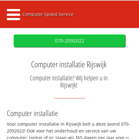
Computer Spoed Service
070-2092022
Computer installatie Rijswijk
Computer installatie? Wij helpen u in
Rijswijk!
Computer installatie
Voor computer installatie in Rijswijk belt u deze avond 070-
2092022! Ook voor het onderhoud en service van uw
computer, laptop of pc staan wij 365 dagen per jaar voor u