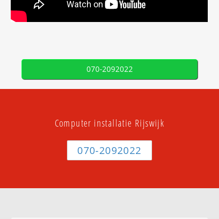
070-2092022
Computer installatie Rijswijk
070-2092022