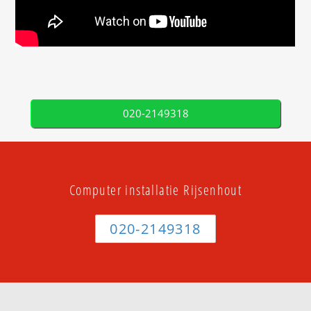
020-2149318
Computer installatie Rijsenhout
020-2149318