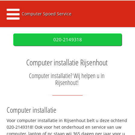
Computer Spoed Service
020-2149318
Computer installatie Rijsenhout
Computer installatie? Wij helpen u in
Rijsenhout!
Computer installatie
Voor computer installatie in Rijsenhout belt u deze ochtend
020-2149318! Ook voor het onderhoud en service van uw
computer, laptop of pc staan wij 365 dagen per jaar voor u