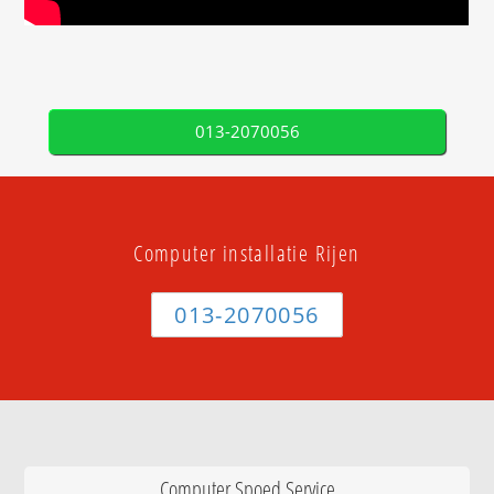
013-2070056
Computer installatie Rijen
013-2070056
Computer Spoed Service