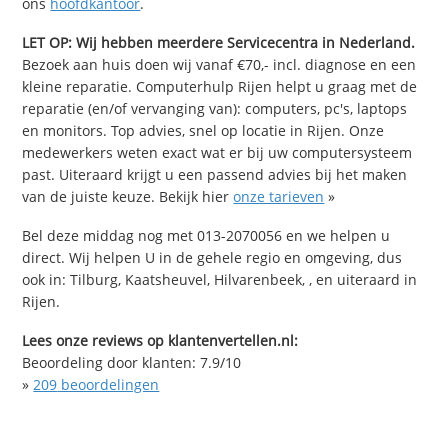
ons
hoofdkantoor
.
LET OP: Wij hebben meerdere Servicecentra in Nederland.
Bezoek aan huis doen wij vanaf €70,- incl. diagnose en een
kleine reparatie. Computerhulp Rijen helpt u graag met de
reparatie (en/of vervanging van): computers, pc's, laptops
en monitors. Top advies, snel op locatie in Rijen. Onze
medewerkers weten exact wat er bij uw computersysteem
past. Uiteraard krijgt u een passend advies bij het maken
van de juiste keuze. Bekijk hier
onze tarieven
»
Bel deze middag nog met 013-2070056 en we helpen u
direct. Wij helpen U in de gehele regio en omgeving, dus
ook in: Tilburg, Kaatsheuvel, Hilvarenbeek, , en uiteraard in
Rijen.
Lees onze reviews op klantenvertellen.nl:
Beoordeling door klanten:
7.9
/
10
»
209
beoordelingen