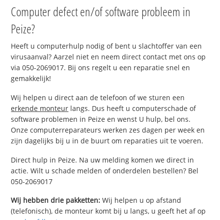
Computer defect en/of software probleem in
Peize?
Heeft u computerhulp nodig of bent u slachtoffer van een
virusaanval? Aarzel niet en neem direct contact met ons op
via 050-2069017. Bij ons regelt u een reparatie snel en
gemakkelijk!
Wij helpen u direct aan de telefoon of we sturen een
erkende monteur
langs. Dus heeft u computerschade of
software problemen in Peize en wenst U hulp, bel ons.
Onze computerreparateurs werken zes dagen per week en
zijn dagelijks bij u in de buurt om reparaties uit te voeren.
Direct hulp in Peize. Na uw melding komen we direct in
actie. Wilt u schade melden of onderdelen bestellen? Bel
050-2069017
Wij hebben drie pakketten:
Wij helpen u op afstand
(telefonisch), de monteur komt bij u langs, u geeft het af op