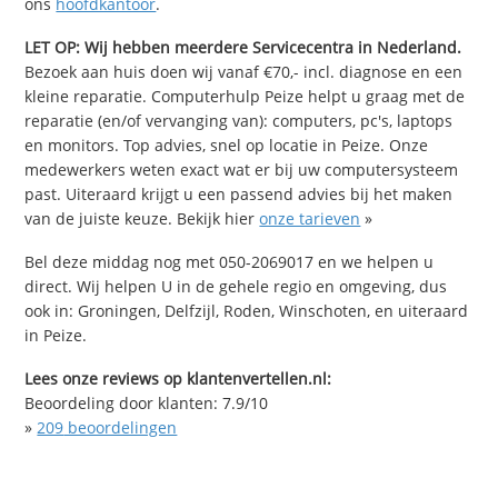
ons
hoofdkantoor
.
LET OP: Wij hebben meerdere Servicecentra in Nederland.
Bezoek aan huis doen wij vanaf €70,- incl. diagnose en een
kleine reparatie. Computerhulp Peize helpt u graag met de
reparatie (en/of vervanging van): computers, pc's, laptops
en monitors. Top advies, snel op locatie in Peize. Onze
medewerkers weten exact wat er bij uw computersysteem
past. Uiteraard krijgt u een passend advies bij het maken
van de juiste keuze. Bekijk hier
onze tarieven
»
Bel deze middag nog met 050-2069017 en we helpen u
direct. Wij helpen U in de gehele regio en omgeving, dus
ook in: Groningen, Delfzijl, Roden, Winschoten, en uiteraard
in Peize.
Lees onze reviews op klantenvertellen.nl:
Beoordeling door klanten:
7.9
/
10
»
209
beoordelingen