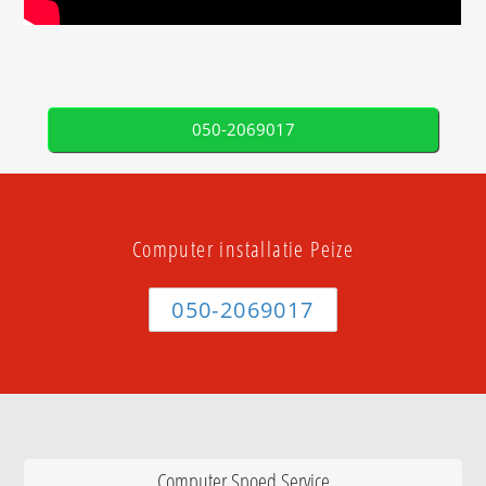
050-2069017
Computer installatie Peize
050-2069017
Computer Spoed Service