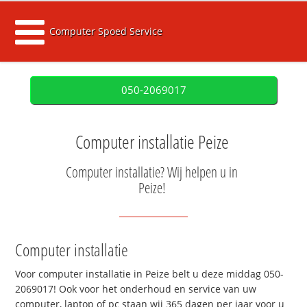
Computer Spoed Service
050-2069017
Computer installatie Peize
Computer installatie? Wij helpen u in
Peize!
Computer installatie
Voor computer installatie in Peize belt u deze middag 050-
2069017! Ook voor het onderhoud en service van uw
computer, laptop of pc staan wij 365 dagen per jaar voor u