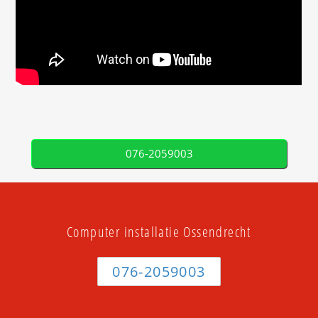
076-2059003
Computer installatie Ossendrecht
076-2059003