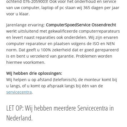
ochtend 076-2059003! Ook voor het onderhoud en service
van uw computer, laptop of pc staan wij 365 dagen per jaar
voor u klaar.
Jarenlange ervaring:
ComputerSpoedService Ossendrecht
werkt uitsluitend met gekwalificeerde computerreparateurs
en levert naast reparaties ook onderdelen. Wij zijn ervaren
computer reparateur en plaatsen volgens de ISO en NEN
norm. Dat geeft u 100% zekerheid dat er goed gerepareerd
is en bent u verzekerd van garantie. Problemen worden
hiermee voorkomen.
Wij hebben drie oplossingen:
Wij helpen u op afstand (telefonisch), de monteur komt bij
u langs, of u komt op afspraak langs bij één van de
servicecentra
.
LET OP: Wij hebben meerdere Servicecentra in
Nederland.