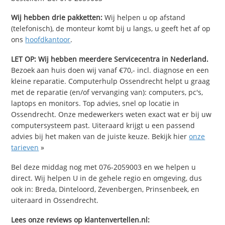
Wij hebben drie pakketten:
Wij helpen u op afstand
(telefonisch), de monteur komt bij u langs, u geeft het af op
ons
hoofdkantoor
.
LET OP: Wij hebben meerdere Servicecentra in Nederland.
Bezoek aan huis doen wij vanaf €70,- incl. diagnose en een
kleine reparatie. Computerhulp Ossendrecht helpt u graag
met de reparatie (en/of vervanging van): computers, pc's,
laptops en monitors. Top advies, snel op locatie in
Ossendrecht. Onze medewerkers weten exact wat er bij uw
computersysteem past. Uiteraard krijgt u een passend
advies bij het maken van de juiste keuze. Bekijk hier
onze
tarieven
»
Bel deze middag nog met 076-2059003 en we helpen u
direct. Wij helpen U in de gehele regio en omgeving, dus
ook in: Breda, Dinteloord, Zevenbergen, Prinsenbeek, en
uiteraard in Ossendrecht.
Lees onze reviews op klantenvertellen.nl: