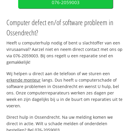
076-2059003
Computer defect en/of software probleem in
Ossendrecht?
Heeft u computerhulp nodig of bent u slachtoffer van een
virusaanval? Aarzel niet en neem direct contact met ons op
via 076-2059003. Bij ons regelt u een reparatie snel en
gemakkelijk!
Wij helpen u direct aan de telefoon of we sturen een
erkende monteur
langs. Dus heeft u computerschade of
software problemen in Ossendrecht en wenst U hulp, bel
ons. Onze computerreparateurs werken zes dagen per
week en zijn dagelijks bij u in de buurt om reparaties uit te
voeren.
Direct hulp in Ossendrecht. Na uw melding komen we
direct in actie. Wilt u schade melden of onderdelen
bestellen? Bel 076-2059003