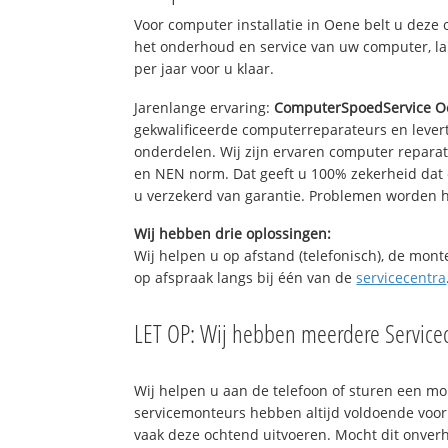
Voor computer installatie in Oene belt u deze
het onderhoud en service van uw computer, la
per jaar voor u klaar.
Jarenlange ervaring:
ComputerSpoedService O
gekwalificeerde computerreparateurs en levert
onderdelen. Wij zijn ervaren computer repara
en NEN norm. Dat geeft u 100% zekerheid dat 
u verzekerd van garantie. Problemen worden
Wij hebben drie oplossingen:
Wij helpen u op afstand (telefonisch), de mont
op afspraak langs bij één van de
servicecentra
LET OP: Wij hebben meerdere Servicec
Wij helpen u aan de telefoon of sturen een m
servicemonteurs hebben altijd voldoende voo
vaak deze ochtend uitvoeren. Mocht dit onve