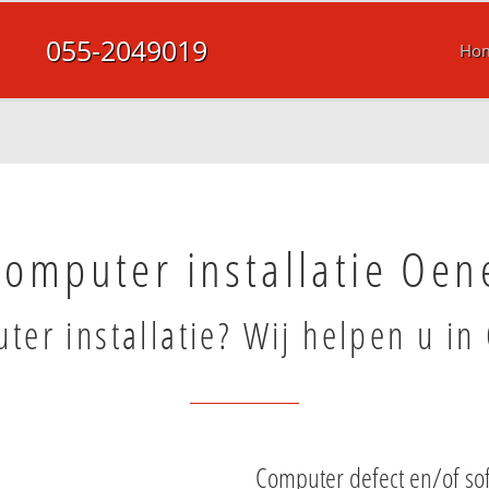
055-2049019
Ho
Computer installatie Oen
ter installatie? Wij helpen u in
Computer defect en/of so