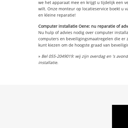
we het apparaat mee en krijgt u tijdelijk een 
wilt. Onze monteur op locatieservice boekt u v
en kleine reparatie!
Computer installatie Oene: nu reparatie of adv
Nu hulp of advies nodig over computer installa
computers en beveiligingsmaatregelen die er z
kunt kiezen om de hoogste graad van beveiligi
»
Bel 055-2049019: wij zijn overdag en 's avo
installatie.