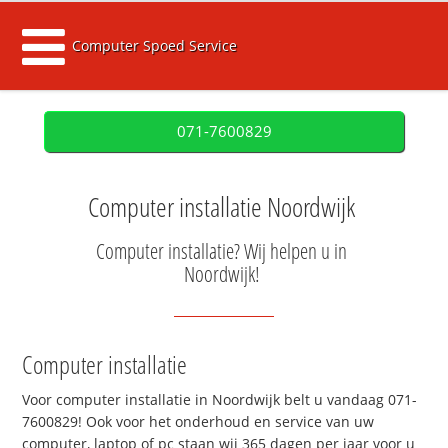
Computer Spoed Service
071-7600829
Computer installatie Noordwijk
Computer installatie? Wij helpen u in
Noordwijk!
Computer installatie
Voor computer installatie in Noordwijk belt u vandaag 071-
7600829! Ook voor het onderhoud en service van uw
computer, laptop of pc staan wij 365 dagen per jaar voor u