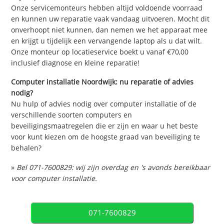
Onze servicemonteurs hebben altijd voldoende voorraad
en kunnen uw reparatie vaak vandaag uitvoeren. Mocht dit
onverhoopt niet kunnen, dan nemen we het apparaat mee
en krijgt u tijdelijk een vervangende laptop als u dat wilt.
Onze monteur op locatieservice boekt u vanaf €70,00
inclusief diagnose en kleine reparatie!
Computer installatie Noordwijk: nu reparatie of advies
nodig?
Nu hulp of advies nodig over computer installatie of de
verschillende soorten computers en
beveiligingsmaatregelen die er zijn en waar u het beste
voor kunt kiezen om de hoogste graad van beveiliging te
behalen?
»
Bel 071-7600829: wij zijn overdag en 's avonds bereikbaar
voor computer installatie.
071-7600829