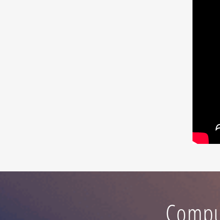
Compu