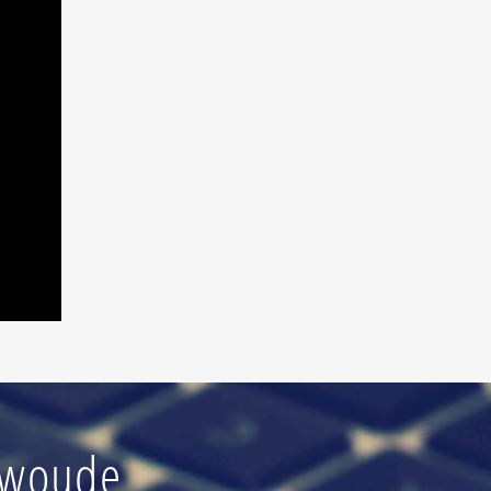
rwoude