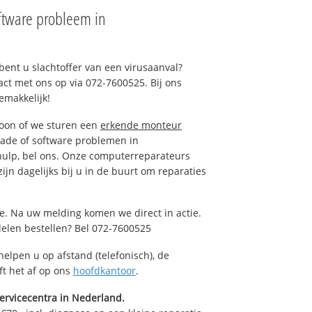
ftware probleem in
ent u slachtoffer van een virusaanval?
act met ons op via 072-7600525. Bij ons
emakkelijk!
foon of we sturen een
erkende monteur
ade of software problemen in
lp, bel ons. Onze computerreparateurs
jn dagelijks bij u in de buurt om reparaties
. Na uw melding komen we direct in actie.
elen bestellen? Bel 072-7600525
helpen u op afstand (telefonisch), de
ft het af op ons
hoofdkantoor
.
ervicecentra in Nederland.