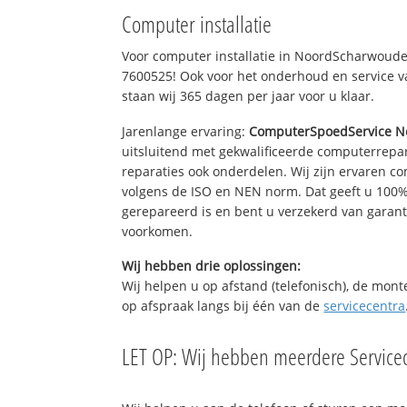
Computer installatie
Voor computer installatie in NoordScharwoude
7600525! Ook voor het onderhoud en service v
staan wij 365 dagen per jaar voor u klaar.
Jarenlange ervaring:
ComputerSpoedService 
uitsluitend met gekwalificeerde computerrepar
reparaties ook onderdelen. Wij zijn ervaren c
volgens de ISO en NEN norm. Dat geeft u 100%
gerepareerd is en bent u verzekerd van gara
voorkomen.
Wij hebben drie oplossingen:
Wij helpen u op afstand (telefonisch), de mont
op afspraak langs bij één van de
servicecentra
LET OP: Wij hebben meerdere Servicec