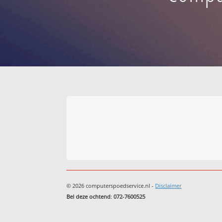
© 2026 computerspoedservice.nl -
Disclaimer
Bel deze ochtend
:
072-7600525