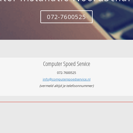
072-7600525
Computer Spoed Service
072-7600525
info@computerspoedservice.nl
(vermeld altijd je telefoonnummer)