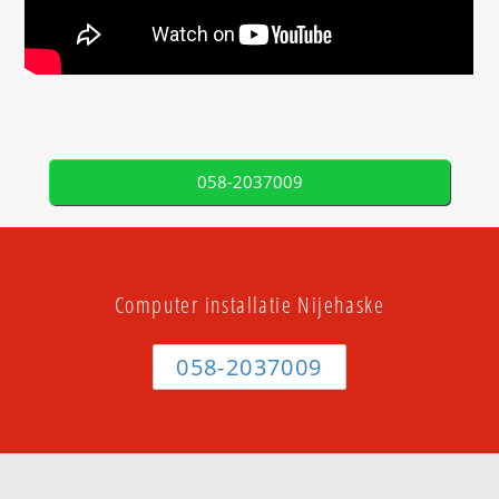
058-2037009
Computer installatie Nijehaske
058-2037009