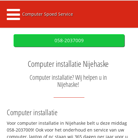
Computer Spoed Service
058-2037009
Computer installatie Nijehaske
Computer installatie? Wij helpen u in
Nijehaske!
Computer installatie
Voor computer installatie in Nijehaske belt u deze middag
058-2037009! Ook voor het onderhoud en service van uw
computer, laptop of pc staan wij 365 dagen per jaar voor u