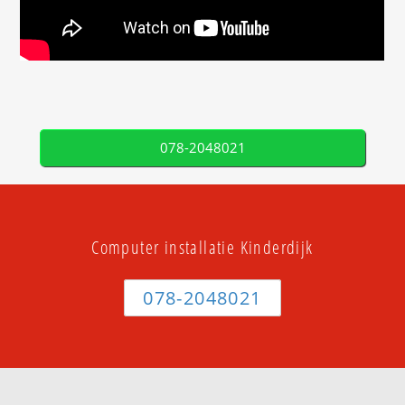
078-2048021
Computer installatie Kinderdijk
078-2048021