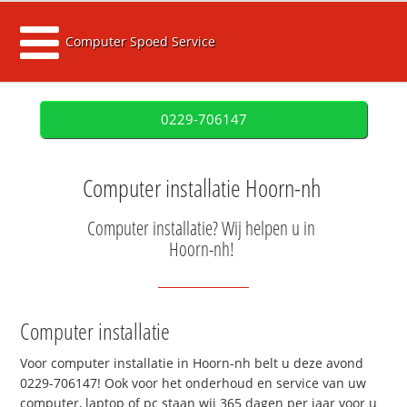
Computer Spoed Service
0229-706147
Computer installatie Hoorn-nh
Computer installatie? Wij helpen u in
Hoorn-nh!
Computer installatie
Voor computer installatie in Hoorn-nh belt u deze avond
0229-706147! Ook voor het onderhoud en service van uw
computer, laptop of pc staan wij 365 dagen per jaar voor u