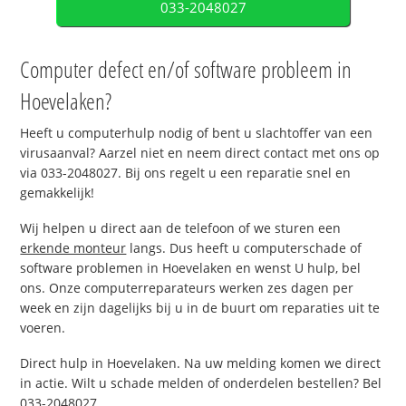
033-2048027
Computer defect en/of software probleem in
Hoevelaken?
Heeft u computerhulp nodig of bent u slachtoffer van een
virusaanval? Aarzel niet en neem direct contact met ons op
via 033-2048027. Bij ons regelt u een reparatie snel en
gemakkelijk!
Wij helpen u direct aan de telefoon of we sturen een
erkende monteur
langs. Dus heeft u computerschade of
software problemen in Hoevelaken en wenst U hulp, bel
ons. Onze computerreparateurs werken zes dagen per
week en zijn dagelijks bij u in de buurt om reparaties uit te
voeren.
Direct hulp in Hoevelaken. Na uw melding komen we direct
in actie. Wilt u schade melden of onderdelen bestellen? Bel
033-2048027