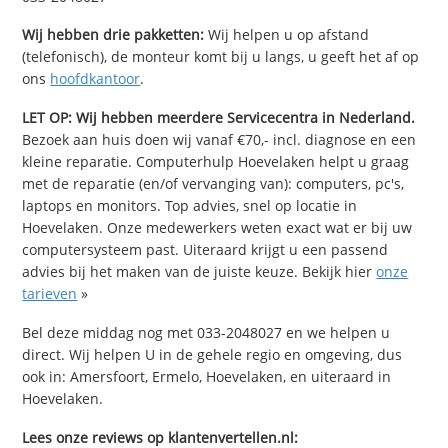
Wij hebben drie pakketten:
Wij helpen u op afstand
(telefonisch), de monteur komt bij u langs, u geeft het af op
ons
hoofdkantoor
.
LET OP: Wij hebben meerdere Servicecentra in Nederland.
Bezoek aan huis doen wij vanaf €70,- incl. diagnose en een
kleine reparatie. Computerhulp Hoevelaken helpt u graag
met de reparatie (en/of vervanging van): computers, pc's,
laptops en monitors. Top advies, snel op locatie in
Hoevelaken. Onze medewerkers weten exact wat er bij uw
computersysteem past. Uiteraard krijgt u een passend
advies bij het maken van de juiste keuze. Bekijk hier
onze
tarieven
»
Bel deze middag nog met 033-2048027 en we helpen u
direct. Wij helpen U in de gehele regio en omgeving, dus
ook in: Amersfoort, Ermelo, Hoevelaken, en uiteraard in
Hoevelaken.
Lees onze reviews op klantenvertellen.nl: