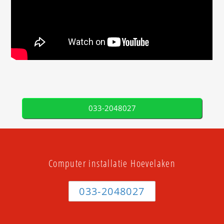
033-2048027
Computer installatie Hoevelaken
033-2048027