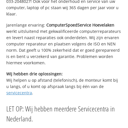
033-2048027! Ook voor het onderhoud en service van uw
computer, laptop of pc staan wij 365 dagen per jaar voor u
klaar.
Jarenlange ervaring:
ComputerSpoedService Hoevelaken
werkt uitsluitend met gekwalificeerde computerreparateurs
en levert naast reparaties ook onderdelen. Wij zijn ervaren
computer reparateur en plaatsen volgens de ISO en NEN
norm. Dat geeft u 100% zekerheid dat er goed gerepareerd
is en bent u verzekerd van garantie. Problemen worden
hiermee voorkomen.
Wij hebben drie oplossingen:
Wij helpen u op afstand (telefonisch), de monteur komt bij
u langs, of u komt op afspraak langs bij één van de
servicecentra
.
LET OP: Wij hebben meerdere Servicecentra in
Nederland.